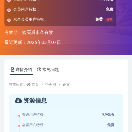
会员用户特权：
免费
永久会员用户特权：
免费
推荐
有效期：购买后永久有效
最近更新：2026年05月07日
详情介绍
常见问题
当前位置：
首页
中创网
正文
资源信息
普通用户特权：
9.9钻石
会员用户特权：
免费