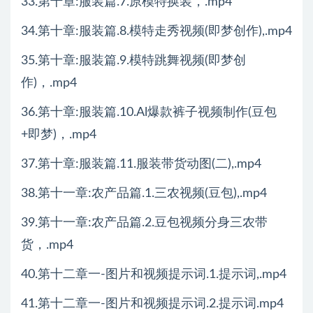
33.第十章:服装篇.7.原模特换装，.mp4
34.第十章:服装篇.8.模特走秀视频(即梦创作),.mp4
35.第十章:服装篇.9.模特跳舞视频(即梦创
作)，.mp4
36.第十章:服装篇.10.Al爆款裤子视频制作(豆包
+即梦)，.mp4
37.第十章:服装篇.11.服装带货动图(二),.mp4
38.第十一章:农产品篇.1.三农视频(豆包),.mp4
39.第十一章:农产品篇.2.豆包视频分身三农带
货，.mp4
40.第十二章一-图片和视频提示词.1.提示词,.mp4
41.第十二章一-图片和视频提示词.2.提示词.mp4