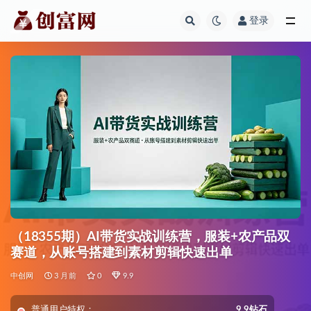
登录
全部
（18355期）AI带货实战训练营，服装+农产品双
赛道，从账号搭建到素材剪辑快速出单
中创网
3 月前
0
9.9
普通用户特权：
9.9钻石