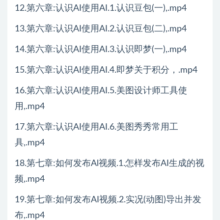
12.第六章:认识AI使用AI.1.认识豆包(一),.mp4
13.第六章:认识AI使用AI.2.认识豆包(二),.mp4
14.第六章:认识AI使用AI.3.认识即梦(一),.mp4
15.第六章:认识AI使用AI.4.即梦关于积分，.mp4
16.第六章:认识AI使用AI.5.美图设计师工具使
用,.mp4
17.第六章:认识AI使用AI.6.美图秀秀常用工
具,.mp4
18.第七章:如何发布Al视频.1.怎样发布AI生成的视
频,.mp4
19.第七章:如何发布AI视频.2.实况(动图)导出并发
布,.mp4