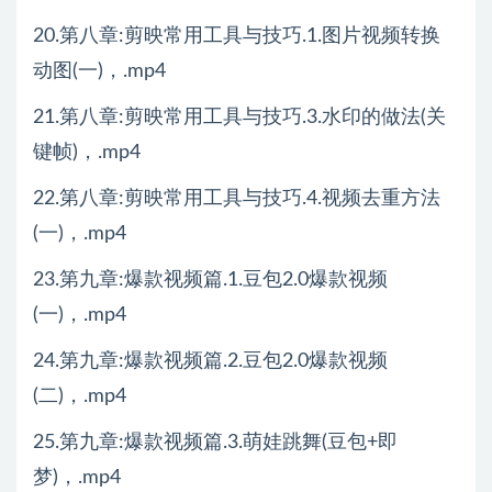
20.第八章:剪映常用工具与技巧.1.图片视频转换
动图(一)，.mp4
21.第八章:剪映常用工具与技巧.3.水印的做法(关
键帧)，.mp4
22.第八章:剪映常用工具与技巧.4.视频去重方法
(一)，.mp4
23.第九章:爆款视频篇.1.豆包2.0爆款视频
(一)，.mp4
24.第九章:爆款视频篇.2.豆包2.0爆款视频
(二)，.mp4
25.第九章:爆款视频篇.3.萌娃跳舞(豆包+即
梦)，.mp4