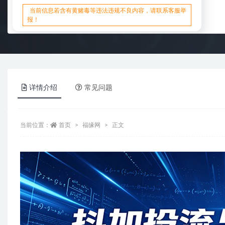
当前信息若含有黄赌毒等违法违规不良内容，请联系客服举
报！
详情介绍
常见问题
当前位置：
首页
福缘网
正文