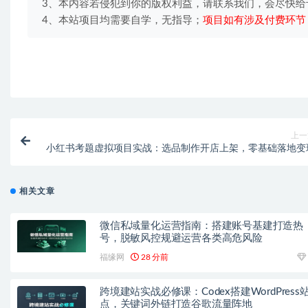
3、本内容若侵犯到你的版权利益，请联系我们，会尽快给
4、本站项目均需要自学，无指导；
项目如有涉及付费环节
上一
小红书考题虚拟项目实战：选品制作开店上架，零基础落地变
相关文章
微信私域量化运营指南：搭建账号基建打造热
号，脱敏风控规避运营各类高危风险
福缘网
28 分前
跨境建站实战必修课：Codex搭建WordPress
点，关键词外链打造谷歌流量阵地