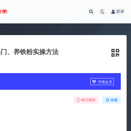
方便)
登录
热门、养铁粉实操方法
升级会员
每日签到
收藏