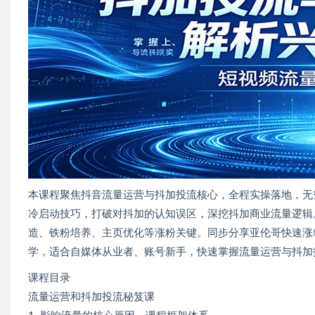
本课程聚焦抖音流量运营与抖加投流核心，全程实操落地，无
冷启动技巧，打破对抖加的认知误区，深挖抖加商业流量逻辑
造、铁粉培养、主页优化等涨粉关键。同步分享亚伦哥快速涨
学，适合自媒体从业者、账号新手，快速掌握流量运营与抖加
课程目录
流量运营和抖加投流秘笈课