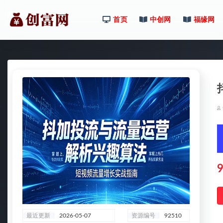
首页
中创网
福缘网
全部
9
最近更新
2026-05-07
资源编号
92510