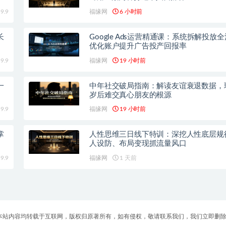
9.9
福缘网
6 小时前
长
Google Ads运营精通课：系统拆解投放
优化账户提升广告投产回报率
9.9
福缘网
19 小时前
一
中年社交破局指南：解读友谊衰退数据，
岁后难交真心朋友的根源
9.9
福缘网
19 小时前
掌
人性思维三日线下特训：深挖人性底层规
人设防、布局变现抓流量风口
9.9
福缘网
1 天前
 本站内容均转载于互联网，版权归原著所有，如有侵权，敬请联系我们，我们立即删除