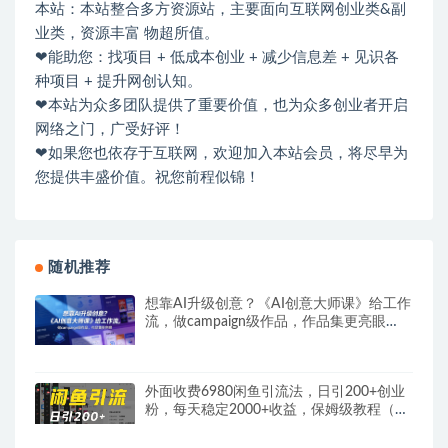
本站：本站整合多方资源站，主要面向互联网创业类&副
业类，资源丰富 物超所值。
❤能助您：找项目 + 低成本创业 + 减少信息差 + 见识各
种项目 + 提升网创认知。
❤本站为众多团队提供了重要价值，也为众多创业者开启
网络之门，广受好评！
❤如果您也依存于互联网，欢迎加入本站会员，将尽早为
您提供丰盛价值。祝您前程似锦！
随机推荐
想靠AI升级创意？《AI创意大师课》给工作
流，做campaign级作品，作品集更亮眼
【原创双语字幕】
外面收费6980闲鱼引流法，日引200+创业
粉，每天稳定2000+收益，保姆级教程（适
合居家创业）