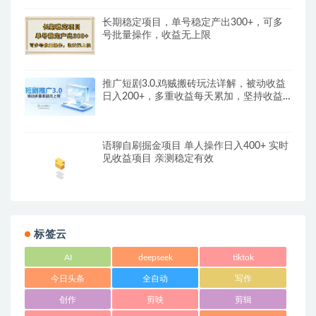
长期稳定项目，单号稳定产出300+，可多
号批量操作，收益无上限
推广短剧3.0.鸡贼搬砖玩法详解，被动收益
日入200+，多重收益每天累加，坚持收益
无上限
语聊自刷掘金项目 单人操作日入400+ 实时
见收益项目 亲测稳定有效
标签云
AI
deepseek
tiktok
今日头条
全自动
写作
创作
剪映
剪辑