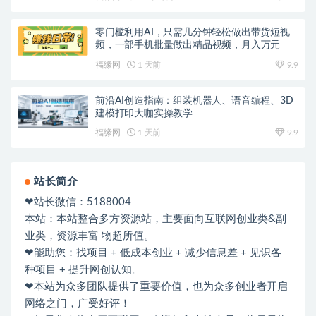
零门槛利用AI，只需几分钟轻松做出带货短视
频，一部手机批量做出精品视频，月入万元
福缘网
1 天前
9.9
前沿AI创造指南：组装机器人、语音编程、3D
建模打印大咖实操教学
福缘网
1 天前
9.9
站长简介
❤站长微信：5188004
本站：本站整合多方资源站，主要面向互联网创业类&副
业类，资源丰富 物超所值。
❤能助您：找项目 + 低成本创业 + 减少信息差 + 见识各
种项目 + 提升网创认知。
❤本站为众多团队提供了重要价值，也为众多创业者开启
网络之门，广受好评！