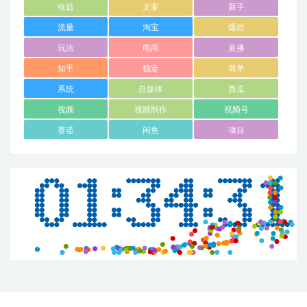
收益
文案
新手
流量
淘宝
爆款
玩法
电商
直播
知乎
稳定
简单
系统
自媒体
西瓜
视频
视频制作
视频号
赛道
闲鱼
项目