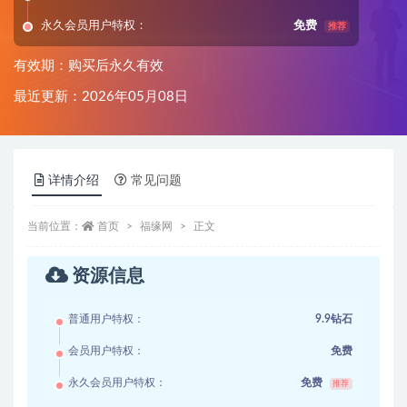
永久会员用户特权：
免费
推荐
有效期：购买后永久有效
最近更新：2026年05月08日
详情介绍
常见问题
当前位置：
首页
福缘网
正文
资源信息
普通用户特权：
9.9钻石
会员用户特权：
免费
永久会员用户特权：
免费
推荐