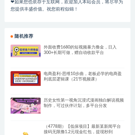
❤如果您也依存于互联网，欢迎加入本站会员，将尽早为
您提供丰盛价值。祝您前程似锦！
随机推荐
外面收费1680的短视频暴力撸金，日入
300+长期可做，赠自动收款平台
电商盈利-思维10步曲，老板必学的电商盈
利底层逻辑课（21节视频课）
历史女性第一视角沉浸式漫画独白解说视频
制作，可过伙伴计划，多平台分发
（4778期）【低保项目】最新某新闻平台
接码无限撸1.2元现金红包，提现秒到