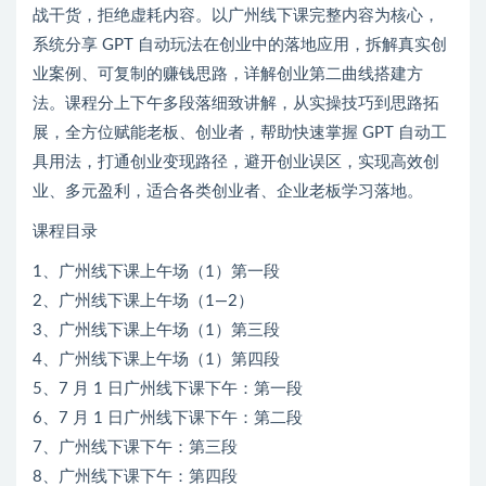
战干货，拒绝虚耗内容。以广州线下课完整内容为核心，
系统分享 GPT 自动玩法在创业中的落地应用，拆解真实创
业案例、可复制的赚钱思路，详解创业第二曲线搭建方
法。课程分上下午多段落细致讲解，从实操技巧到思路拓
展，全方位赋能老板、创业者，帮助快速掌握 GPT 自动工
具用法，打通创业变现路径，避开创业误区，实现高效创
业、多元盈利，适合各类创业者、企业老板学习落地。
课程目录
1、广州线下课上午场（1）第一段
2、广州线下课上午场（1—2）
3、广州线下课上午场（1）第三段
4、广州线下课上午场（1）第四段
5、7 月 1 日广州线下课下午：第一段
6、7 月 1 日广州线下课下午：第二段
7、广州线下课下午：第三段
8、广州线下课下午：第四段