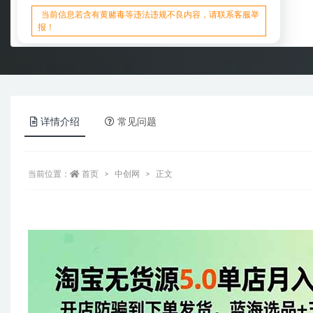
当前信息若含有黄赌毒等违法违规不良内容，请联系客服举
报！
详情介绍
常见问题
当前位置：
首页
中创网
正文