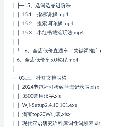
│ ├─15、选词选品进阶课
│ │ 15.1、指标讲解.mp4
│ │ 15.2、搜索词详解.mp4
│ │ 15.3、小红书截流玩法.mp4
│ │
│ └─6、全店低价直通车（关键词推广）
│ 6、全店低价车5.0教程.mp4
│
├─03.三、社群文档表格
│ │ 2024老范社群极致蓝海记录表.xlsx
│ │ 3500常用汉字.xls
│ │ Wji-Setup2.4.10.101.exe
│ │ 淘宝top20W词表.xlsx
│ │ 现代汉语研究语料库词性词频表.xls