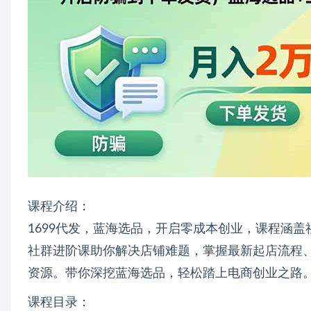
课程介绍：
1699代发，蓝海选品，开启零成本创业，课程涵
社群进阶课助你解决店铺难题，掌握最新起店流程
资源。带你深挖蓝海选品，轻松踏上电商创业之路
课程目录：