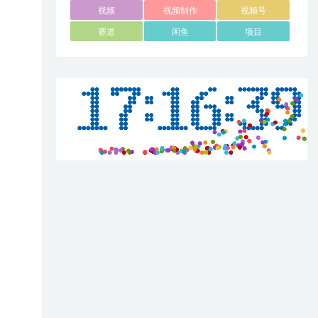
视频
视频制作
视频号
赛道
闲鱼
项目