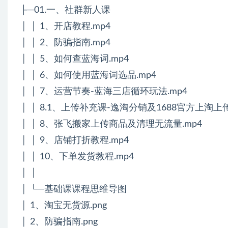
├─01.一、社群新人课
│ │ 1、开店教程.mp4
│ │ 2、防骗指南.mp4
│ │ 5、如何查蓝海词.mp4
│ │ 6、如何使用蓝海词选品.mp4
│ │ 7、运营节奏-蓝海三店循环玩法.mp4
│ │ 8.1、上传补充课-逸淘分销及1688官方上淘上传
│ │ 8、张飞搬家上传商品及清理无流量.mp4
│ │ 9、店铺打折教程.mp4
│ │ 10、下单发货教程.mp4
│ │
│ └─基础课课程思维导图
│ 1、淘宝无货源.png
│ 2、防骗指南.png