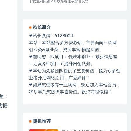
下载遇到问题？可联系客服或留言反馈
站长简介
❤站长微信：5188004
本站：本站整合多方资源站，主要面向互联网
创业类&副业类，资源丰富 物超所值。
❤能助您：找项目 + 低成本创业 + 减少信息差
+ 见识各种项目 + 提升网创认知。
❤本站为众多团队提供了重要价值，也为众多创
业者开启网络之门，广受好评！
❤如果您也依存于互联网，欢迎加入本站会员，
将尽早为您提供丰盛价值。祝您前程似锦！
握；
数据
随机推荐