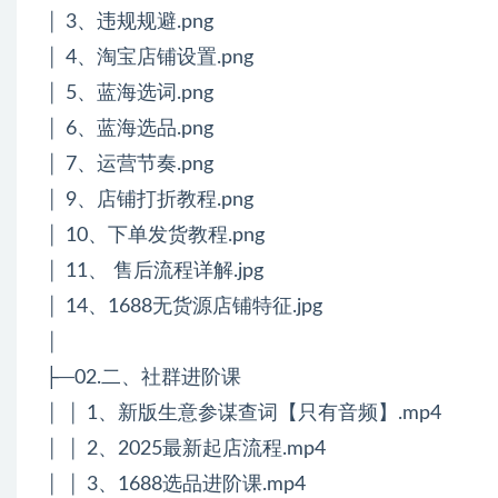
│ 3、违规规避.png
│ 4、淘宝店铺设置.png
│ 5、蓝海选词.png
│ 6、蓝海选品.png
│ 7、运营节奏.png
│ 9、店铺打折教程.png
│ 10、下单发货教程.png
│ 11、 售后流程详解.jpg
│ 14、1688无货源店铺特征.jpg
│
├─02.二、社群进阶课
│ │ 1、新版生意参谋查词【只有音频】.mp4
│ │ 2、2025最新起店流程.mp4
│ │ 3、1688选品进阶课.mp4