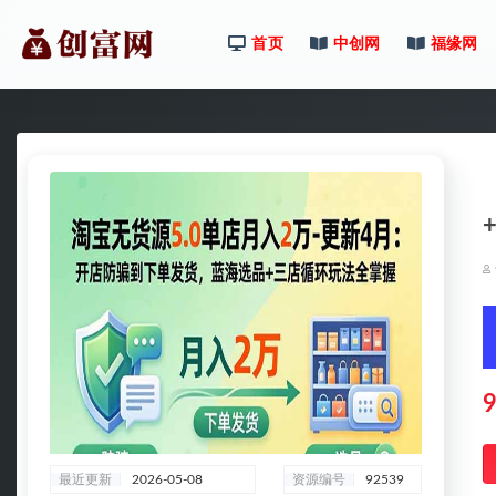
首页
中创网
福缘网
全部
9
最近更新
2026-05-08
资源编号
92539