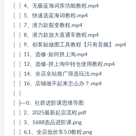
│ │ 4、无极蓝海词库功能教程.mp4
│ │ 5、快速选蓝海词教程.mp4
│ │ 7、潜力款裂变教程.mp4
│ │ 8、潜力款放大直通车教程.mp4
│ │ 9、创客贴做图工具教程【只有音频】.mp4
│ │ 11、选修-如何拼上淘.mp4
│ │ 12、选修-拼上淘中转仓使用教程.mp4
│ │ 14、全店全站推广筛选玩法.mp4
│ │ 16、店铺做不起来怎么办？.mp4
│ │
│ ├─0、社群进阶课思维导图
│ │ 2、2025最新起店流程.pdf
│ │ 3、1688选品进阶课.png
│ │ 6.1、全店低价车5.0教程.png