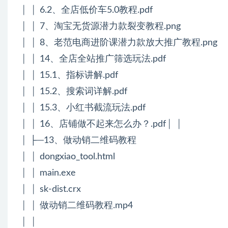
│ │ 6.2、全店低价车5.0教程.pdf
│ │ 7、淘宝无货源潜力款裂变教程.png
│ │ 8、老范电商进阶课潜力款放大推广教程.png
│ │ 14、全店全站推广筛选玩法.pdf
│ │ 15.1、指标讲解.pdf
│ │ 15.2、搜索词详解.pdf
│ │ 15.3、小红书截流玩法.pdf
│ │ 16、店铺做不起来怎么办？.pdf│ │
│ ├─13、做动销二维码教程
│ │ dongxiao_tool.html
│ │ main.exe
│ │ sk-dist.crx
│ │ 做动销二维码教程.mp4
│ │