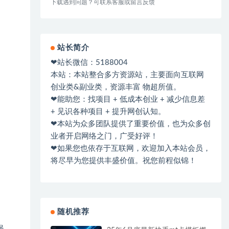
下载遇到问题？可联系客服或留言反馈
站长简介
❤站长微信：5188004
本站：本站整合多方资源站，主要面向互联网
创业类&副业类，资源丰富 物超所值。
❤能助您：找项目 + 低成本创业 + 减少信息差
+ 见识各种项目 + 提升网创认知。
❤本站为众多团队提供了重要价值，也为众多创
业者开启网络之门，广受好评！
❤如果您也依存于互联网，欢迎加入本站会员，
将尽早为您提供丰盛价值。祝您前程似锦！
随机推荐