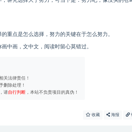
年，讲究选择大于努力，可当下是：努力吧，像没头的苍
择的重点是怎么选择，努力的关键在于怎么努力。
称画中画，文中文，阅读时留心莫错过。
相关法律责任！
予删除处理！
，请
自行判断
，本站不负责项目的真伪！
收藏
海报