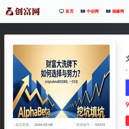
首页
中创网
福缘网
全部
9
最近更新
2026-05-08
资源编号
92555