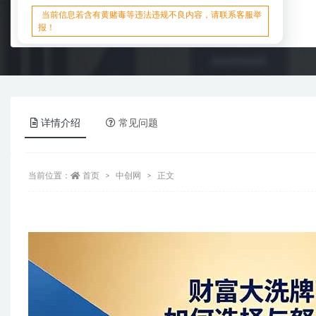
当前信息若含有黄赌毒等违法违规不良内容，请联系客服举
报！
详情介绍
常见问题
当前位置：
首页
中创网
正文