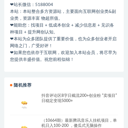
❤站长微信：5188004
本站：本站整合多方资源站，主要面向互联网创业类&副
业类，资源丰富 物超所值。
❤能助您：找项目 + 低成本创业 + 减少信息差 + 见识各
种项目 + 提升网创认知。
❤本站为众多团队提供了重要价值，也为众多创业者开启
网络之门，广受好评！
❤如果您也依存于互联网，欢迎加入本站会员，将尽早为
您提供丰盛价值。祝您前程似锦！
随机推荐
抖音评论区8字日截流200+创业粉 “卖项目”
日稳定变现5000+
（10664期）最新腾讯音乐人挂机项目，单
机日入100-200 ，傻瓜式无脑操作