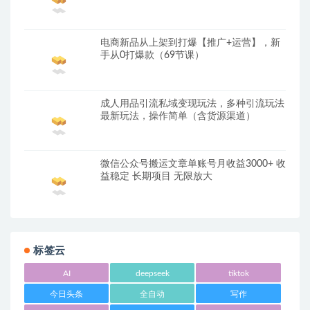
电商新品从上架到打爆【推广+运营】，新
手从0打爆款（69节课）
成人用品引流私域变现玩法，多种引流玩法
最新玩法，操作简单（含货源渠道）
微信公众号搬运文章单账号月收益3000+ 收
益稳定 长期项目 无限放大
标签云
AI
deepseek
tiktok
今日头条
全自动
写作