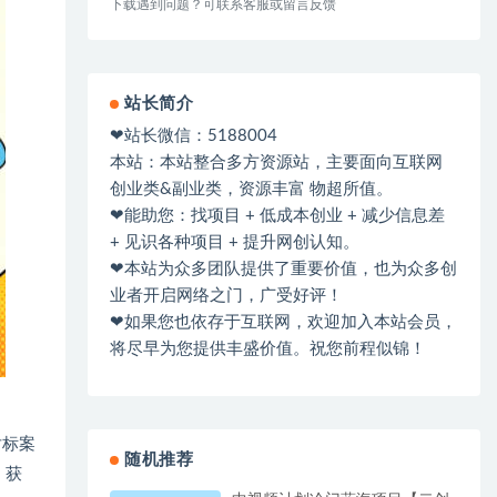
下载遇到问题？可联系客服或留言反馈
站长简介
❤站长微信：5188004
本站：本站整合多方资源站，主要面向互联网
创业类&副业类，资源丰富 物超所值。
❤能助您：找项目 + 低成本创业 + 减少信息差
+ 见识各种项目 + 提升网创认知。
❤本站为众多团队提供了重要价值，也为众多创
业者开启网络之门，广受好评！
❤如果您也依存于互联网，欢迎加入本站会员，
将尽早为您提供丰盛价值。祝您前程似锦！
对标案
随机推荐
、获