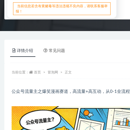
当前信息若含有黄赌毒等违法违规不良内容，请联系客服举
报！
详情介绍
常见问题
当前位置：
首页
冒泡网
正文
公众号流量主之爆笑漫画赛道，高流量+高互动，从0-1全流