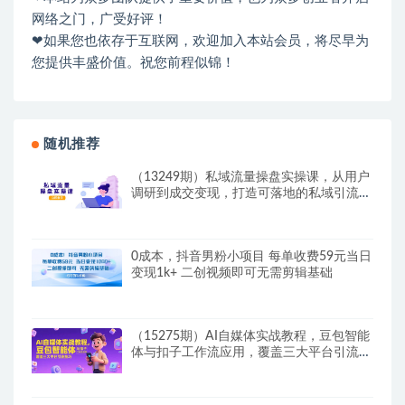
网络之门，广受好评！
❤如果您也依存于互联网，欢迎加入本站会员，将尽早为
您提供丰盛价值。祝您前程似锦！
随机推荐
（13249期）私域流量操盘实操课，从用户
调研到成交变现，打造可落地的私域引流策
略
0成本，抖音男粉小项目 每单收费59元当日
变现1k+ 二创视频即可无需剪辑基础
（15275期）AI自媒体实战教程，豆包智能
体与扣子工作流应用，覆盖三大平台引流技
巧