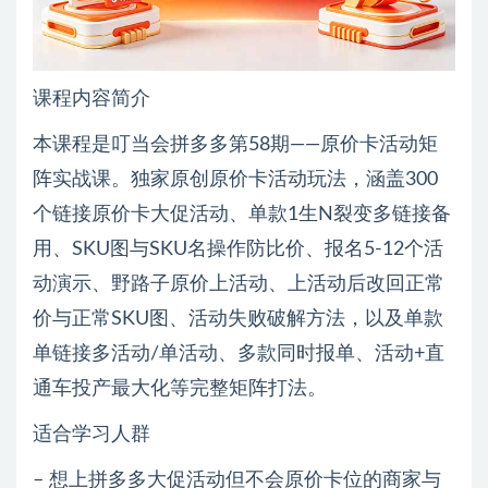
课程内容简介
本课程是叮当会拼多多第58期——原价卡活动矩
阵实战课。独家原创原价卡活动玩法，涵盖300
个链接原价卡大促活动、单款1生N裂变多链接备
用、SKU图与SKU名操作防比价、报名5-12个活
动演示、野路子原价上活动、上活动后改回正常
价与正常SKU图、活动失败破解方法，以及单款
单链接多活动/单活动、多款同时报单、活动+直
通车投产最大化等完整矩阵打法。
适合学习人群
– 想上拼多多大促活动但不会原价卡位的商家与