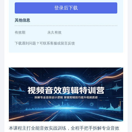
登录后下载
其他信息
有效期
永久有效
下载遇到问题？可联系客服或留言反馈
本课程主打全能音效实战训练，全程手把手拆解专业音效