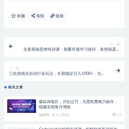
收藏
海报
链接
上一篇
全新剪辑思维特训课：颠覆常规学习路径，靠剪辑逻辑
搞定拍摄创作
下一篇
三款游戏全自动打金玩法，长期稳定日入1000+，当天
见收益！
相关文章
爆款Ai项目，月化过万，无需耗费精力操作，
稳健实现每月增收
福缘网
8 小时前
9.9