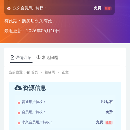
永久会员用户特权：
免费
推荐
有效期：购买后永久有效
最近更新：2026年05月10日
详情介绍
常见问题
当前位置：
首页
福缘网
正文
资源信息
普通用户特权：
9.9钻石
会员用户特权：
免费
永久会员用户特权：
免费
推荐