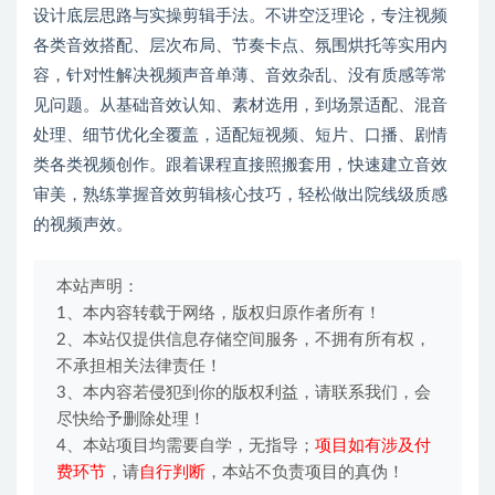
设计底层思路与实操剪辑手法。不讲空泛理论，专注视频
各类音效搭配、层次布局、节奏卡点、氛围烘托等实用内
容，针对性解决视频声音单薄、音效杂乱、没有质感等常
见问题。从基础音效认知、素材选用，到场景适配、混音
处理、细节优化全覆盖，适配短视频、短片、口播、剧情
类各类视频创作。跟着课程直接照搬套用，快速建立音效
审美，熟练掌握音效剪辑核心技巧，轻松做出院线级质感
的视频声效。
本站声明：
1、本内容转载于网络，版权归原作者所有！
2、本站仅提供信息存储空间服务，不拥有所有权，
不承担相关法律责任！
3、本内容若侵犯到你的版权利益，请联系我们，会
尽快给予删除处理！
4、本站项目均需要自学，无指导；
项目如有涉及付
费环节
，请
自行判断
，本站不负责项目的真伪！