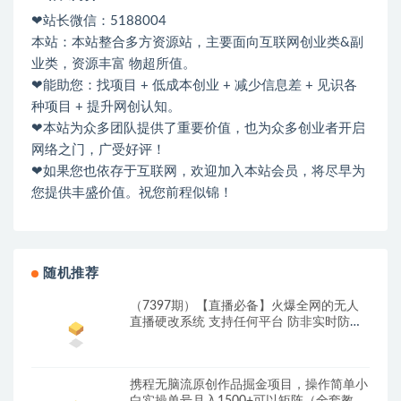
❤站长微信：5188004
本站：本站整合多方资源站，主要面向互联网创业类&副
业类，资源丰富 物超所值。
❤能助您：找项目 + 低成本创业 + 减少信息差 + 见识各
种项目 + 提升网创认知。
❤本站为众多团队提供了重要价值，也为众多创业者开启
网络之门，广受好评！
❤如果您也依存于互联网，欢迎加入本站会员，将尽早为
您提供丰盛价值。祝您前程似锦！
随机推荐
（7397期）【直播必备】火爆全网的无人
直播硬改系统 支持任何平台 防非实时防违
规必备
携程无脑流原创作品掘金项目，操作简单小
白实操单号月入1500+可以矩阵（全套教