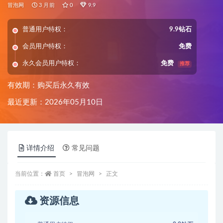
冒泡网
3 月前
0
9.9
普通用户特权：
9.9钻石
会员用户特权：
免费
永久会员用户特权：
免费
推荐
有效期：购买后永久有效
最近更新：2026年05月10日
详情介绍
常见问题
当前位置：
首页
冒泡网
正文
资源信息