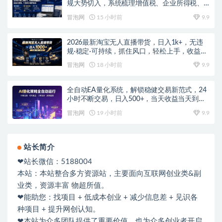
规大势切入，系统梳理增值税、企业所得税、
个税等全税种要点
冒泡网
15 小时前
9.9
2026最新淘宝无人直播带货，日入1k+，无违
规·稳定·可持续，抓住风口，轻松上手，收益可
见
冒泡网
18 小时前
9.9
全自动EA量化系统，解锁稳健交易新范式，24
小时不断交易，日入500+，当天收益当天到
账，无需熬夜盯盘，解放双手，时间自由
冒泡网
19 小时前
9.9
站长简介
❤站长微信：5188004
本站：本站整合多方资源站，主要面向互联网创业类&副
业类，资源丰富 物超所值。
❤能助您：找项目 + 低成本创业 + 减少信息差 + 见识各
种项目 + 提升网创认知。
❤本站为众多团队提供了重要价值，也为众多创业者开启