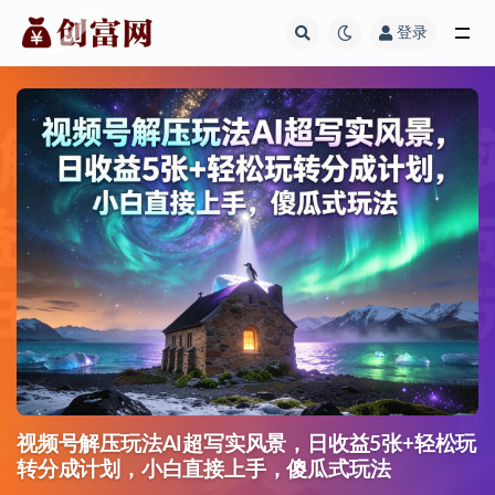
登录
全部
视频号解压玩法AI超写实风景，日收益5张+轻松玩
转分成计划，小白直接上手，傻瓜式玩法