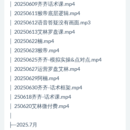
│ 20250609齐齐话术课.mp4
│ 20250611猴帝底层逻辑.mp4
│ 20250612语音答疑没有画面.mp3
│ 20250613艾林罗盘课.mp4
│ 20250622楠.mp4
│ 20250623猴帝.mp4
│ 20250625齐齐-模拟实操&点对点.mp4
│ 20250627运营罗盘艾林.mp4
│ 20250629阿楠.mp4
│ 20250630齐齐-话术框架.mp4
│ 250618齐齐-话术课.mp4
│ 250620艾林微付费.mp4
│
├─2025.7月