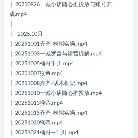
│ 20250926一诚小店随心推投放与账号养
成.mp4
│
├─2025.10月
│ 20251001齐齐-模拟实操.mp4
│ 20251003一诚罗盘与运营拆解.mp4
│ 20251005楠哥千川.mp4
│ 20251007猴帝.mp4
│ 20251008齐齐-话术框架.mp4
│ 20251010一诚小店随心推投放.mp4
│ 20251013猴帝.mp4
│ 20251015齐齐-模拟实操.mp4
│ 20251020猴帝.mp4
│ 20251021楠哥—千川.mp4