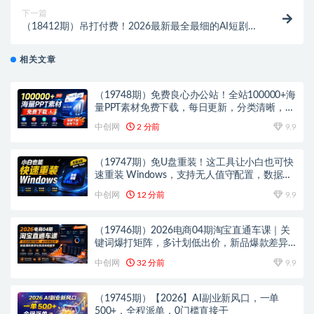
下一篇
（18412期）吊打付费！2026最新最全最细的AI短剧制
作保姆级教程！附全部资料包
相关文章
（19748期）免费良心办公站！全站100000+海
量PPT素材免费下载，每日更新，分类清晰，免
注册登录下载 爱PPT网
中创网
2 分前
9.9
（19747期）免U盘重装！这工具让小白也可快
速重装 Windows，支持无人值守配置，数据无
忧 CmzPrep_Rev2
中创网
12 分前
9.9
（19746期）2026电商04期淘宝直通车课｜关
键词爆打矩阵，多计划低出价，新品爆款差异
化投放实操教学
中创网
32 分前
9.9
（19745期）【2026】AI副业新风口，一单
500+，全程派单，0门槛直接干