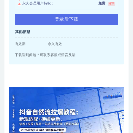
永久会员用户特权：
免费
推荐
登录后下载
其他信息
有效期
永久有效
下载遇到问题？可联系客服或留言反馈