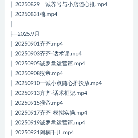
│ 20250829一诚养号与小店随心推.mp4
│ 20250831楠.mp4
│
├─2025.9月
│ 20250901齐齐.mp4
│ 20250903齐齐-话术课.mp4
│ 20250905诚罗盘运营篇.mp4
│ 20250908猴帝.mp4
│ 20250910一诚小点随心推投放.mp4
│ 20250913齐齐-话术框架.mp4
│ 20250915猴帝.mp4
│ 20250917齐齐-模拟实操.mp4
│ 20250919诚罗盘运营篇.mp4
│ 20250921阿楠千川.mp4