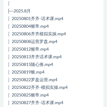
│
├─2025.8月
│ 20250801齐齐-话术课.mp4
│ 20250804猴帝.mp4
│ 20250806齐齐模拟实操.mp4
│ 20250808运营罗盘.mp4
│ 20250812猴帝.mp4
│ 20250813齐齐话术课.mp4
│ 20250815随心推.mp4
│ 20250819猴.mp4
│ 20250822罗盘运营.mp4
│ 20250822齐齐-模拟实操.mp4
│ 20250825猴帝.mp4
│ 20250827齐齐-话术课.mp4