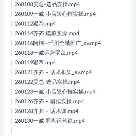
│ 260108昊总-选品实操.mp4
│ 260109一诚 小店随心推实操.mp4
│ 260112猴帝.mp4
│ 260114齐齐 模拟实操.mp4
│ 260116阿楠—千川全域推广_ev.mp4
│ 260118一诚运营罗盘.mp4
│ 260119猴帝.mp4
│ 260121齐齐 – 话术框架_ev.mp4
│ 260122昊总-选品实操.mp4
│ 260123一诚 小店随心推实操.mp4
│ 260126齐齐 – 模拟实操.mp4
│ 260128齐齐 – 话术课.mp4
│ 260130一诚 罗盘运营篇.mp4
│