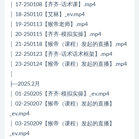
│ 17-250108【齐齐-话术课】.mp4
│ 18-250110【艾林】_ev.mp4
│ 19-250113【猴帝老师】.mp4
│ 20-250115【齐齐-模拟实操】.mp4
│ 21-250118【猴帝（课程）发起的直播】.mp4
│ 22-250123【齐齐-话术话术框架】.mp4
│ 23-250124【猴帝（课程）发起的直播】.mp4
│
├─2025.2月
│ 01-250205【齐齐-模拟实操】_ev.mp4
│ 02-250207【猴帝（课程）发起的直播】
_ev.mp4
│ 03-250209【猴帝（课程）发起的直播】
_ev.mp4