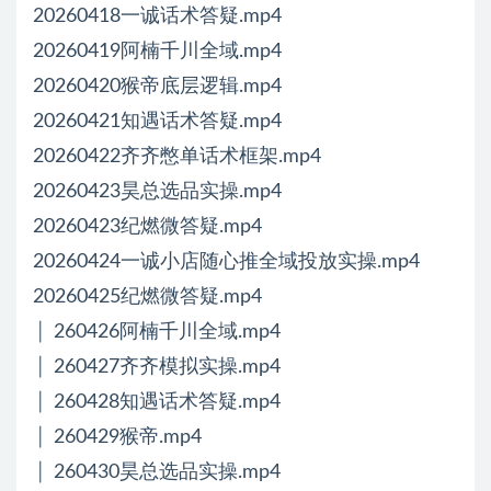
20260418一诚话术答疑.mp4
20260419阿楠千川全域.mp4
20260420猴帝底层逻辑.mp4
20260421知遇话术答疑.mp4
20260422齐齐憋单话术框架.mp4
20260423昊总选品实操.mp4
20260423纪燃微答疑.mp4
20260424一诚小店随心推全域投放实操.mp4
20260425纪燃微答疑.mp4
│ 260426阿楠千川全域.mp4
│ 260427齐齐模拟实操.mp4
│ 260428知遇话术答疑.mp4
│ 260429猴帝.mp4
│ 260430昊总选品实操.mp4