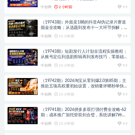
中创网
2 小时前
9.9
（19743期）外面卖188的抖音AI伪记录片赛道
掘金全攻略；从选题到发布十一大环节拆解，
零基础也能做出高流量真实感内容
中创网
15 小时前
9.9
（19743期）短剧发行人计划全流程实操教程；
从账号定位到选剧剪辑再到发布技巧，零基础
也能快速上手出单
中创网
15 小时前
9.9
（19742期）2026淘宝从零到爆2.0第85期；主
推款五项高权重初始设置，改销量评晒秒单快
速破零积累基础权重
中创网
15 小时前
9.9
（19741期）2026拼多多双打强付费全攻略-62
期；成本推广加托管双剑合璧，系统讲解7种付
费玩法优劣势与选择策略
中创网
15 小时前
9.9