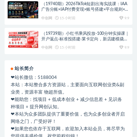
（19740期）2026TikTok短剧出海实战课：IAA
广告分账×IAP付费变现×账号搭建×平台规则×双
轨爆发×回款全流程
中创网
15 小时前
9.9
（19739期）小红书乘风投放-100分钟实操课｜
开户返点·标准投搭建·莱卡定向，新店建模撬动
笔记自然流量全套教学
中创网
15 小时前
9.9
站长简介
❤站长微信：5188004
本站：本站整合多方资源站，主要面向互联网创业类&副
业类，资源丰富 物超所值。
❤能助您：找项目 + 低成本创业 + 减少信息差 + 见识各
种项目 + 提升网创认知。
❤本站为众多团队提供了重要价值，也为众多创业者开启
网络之门，广受好评！
❤如果您也依存于互联网，欢迎加入本站会员，将尽早为
您提供丰盛价值。祝您前程似锦！