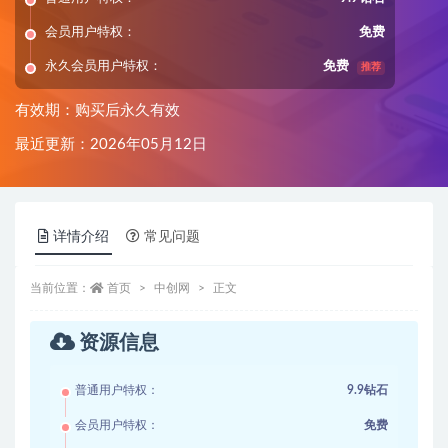
会员用户特权：
免费
永久会员用户特权：
免费
推荐
有效期：购买后永久有效
最近更新：2026年05月12日
详情介绍
常见问题
当前位置：
首页
中创网
正文
资源信息
普通用户特权：
9.9钻石
会员用户特权：
免费