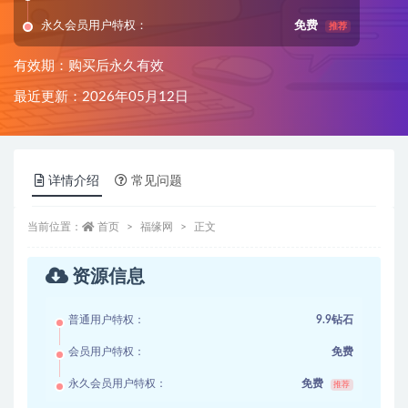
永久会员用户特权：
免费
推荐
有效期：购买后永久有效
最近更新：2026年05月12日
详情介绍
常见问题
当前位置：
首页
福缘网
正文
资源信息
普通用户特权：
9.9钻石
会员用户特权：
免费
永久会员用户特权：
免费
推荐