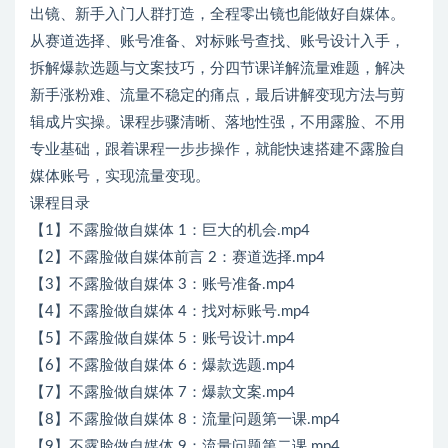
出镜、新手入门人群打造，全程零出镜也能做好自媒体。
从赛道选择、账号准备、对标账号查找、账号设计入手，
拆解爆款选题与文案技巧，分四节课详解流量难题，解决
新手涨粉难、流量不稳定的痛点，最后讲解变现方法与剪
辑成片实操。课程步骤清晰、落地性强，不用露脸、不用
专业基础，跟着课程一步步操作，就能快速搭建不露脸自
媒体账号，实现流量变现。
课程目录
【1】不露脸做自媒体 1：巨大的机会.mp4
【2】不露脸做自媒体前言 2：赛道选择.mp4
【3】不露脸做自媒体 3：账号准备.mp4
【4】不露脸做自媒体 4：找对标账号.mp4
【5】不露脸做自媒体 5：账号设计.mp4
【6】不露脸做自媒体 6：爆款选题.mp4
【7】不露脸做自媒体 7：爆款文案.mp4
【8】不露脸做自媒体 8：流量问题第一课.mp4
【9】不露脸做自媒体 9：流量问题第二课.mp4