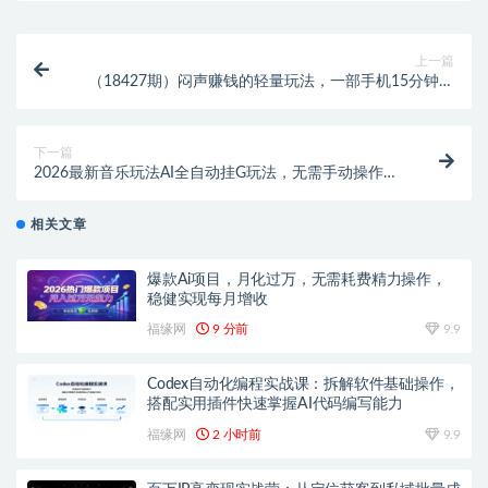
上一篇
（18427期）闷声赚钱的轻量玩法，一部手机15分钟，
实测收益1000+稳定不破功
下一篇
2026最新音乐玩法AI全自动挂G玩法，无需手动操作，
单机月入5k+持久收益稳
相关文章
爆款Ai项目，月化过万，无需耗费精力操作，
稳健实现每月增收
福缘网
9 分前
9.9
Codex自动化编程实战课：拆解软件基础操作，
搭配实用插件快速掌握AI代码编写能力
福缘网
2 小时前
9.9