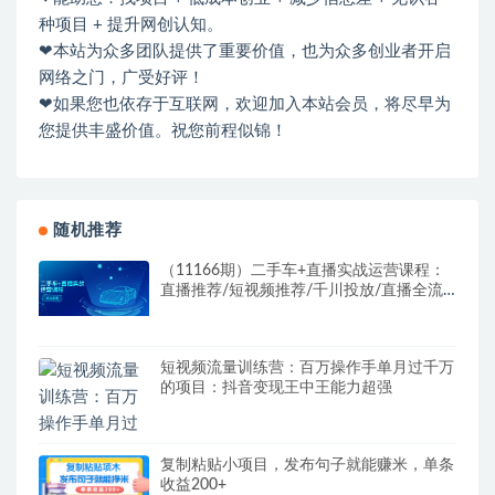
种项目 + 提升网创认知。
❤本站为众多团队提供了重要价值，也为众多创业者开启
网络之门，广受好评！
❤如果您也依存于互联网，欢迎加入本站会员，将尽早为
您提供丰盛价值。祝您前程似锦！
随机推荐
（11166期）二手车+直播实战运营课程：
直播推荐/短视频推荐/千川投放/直播全流
程
短视频流量训练营：百万操作手单月过千万
的项目：抖音变现王中王能力超强
复制粘贴小项目，发布句子就能赚米，单条
收益200+