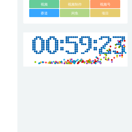
视频
视频制作
视频号
赛道
闲鱼
项目