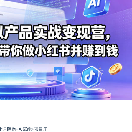
个月陪跑+AI赋能+项目库