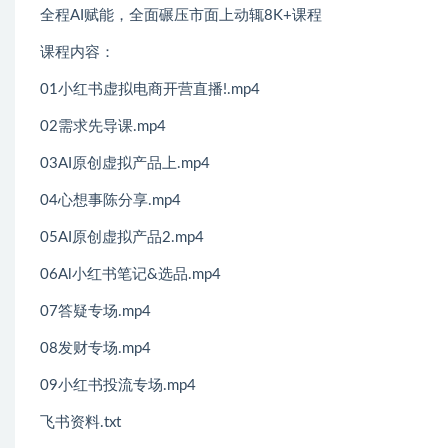
全程AI赋能，全面碾压市面上动辄8K+课程
课程内容：
01小红书虚拟电商开营直播!.mp4
02需求先导课.mp4
03AI原创虚拟产品上.mp4
04心想事陈分享.mp4
05AI原创虚拟产品2.mp4
06Al小红书笔记&选品.mp4
07答疑专场.mp4
08发财专场.mp4
09小红书投流专场.mp4
飞书资料.txt