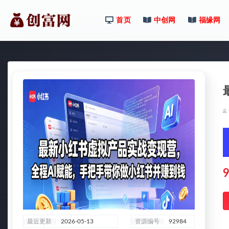
首页
中创网
福缘网
全部
9
最近更新
2026-05-13
资源编号
92984