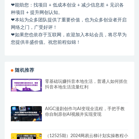
❤能助您：找项目 + 低成本创业 + 减少信息差 + 见识各
种项目 + 提升网创认知。
❤本站为众多团队提供了重要价值，也为众多创业者开启
网络之门，广受好评！
❤如果您也依存于互联网，欢迎加入本站会员，将尽早为
您提供丰盛价值。祝您前程似锦！
随机推荐
零基础玩赚抖音本地生活，普通人如何抓住
抖音本地生活流量红利
AIGC漫剧创作与AI变现全流程，手把手教
你自制原创AI视频并实现变现
（12525期）2024网易云梯计划实操教程小