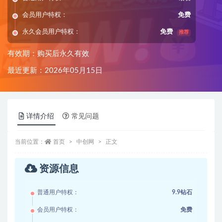
会员用户特权：
免费
永久会员用户特权：
免费
推荐
有效期：购买后永久有效
最近更新：2026年05月15日
详情介绍
常见问题
当前位置：
首页
中创网
正文
资源信息
普通用户特权：
9.9钻石
会员用户特权：
免费