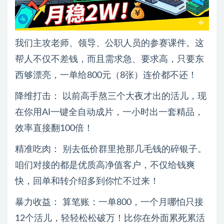
我们主攻老师、领导、公职人员的参赛课件。这
帮人不仅不差钱，而且需求急、要求高，只要东
西够漂亮，一单给800元（8张）连价都不还！
降维打击： 以前高手熬三个大夜才出的活儿，现
在你用AI一键全自动成片，一小时出一套精品，
效率直接翻100倍！
精准吃肉： 别去低价群里抢那几毛钱的碎银子。
咱们对接的都是优质高净值客户，不仅给钱爽
快，回单和转介绍多到你忙不过来！
暴力收益： 算笔账：一单800，一个月哪怕只接
12个活儿，轻轻松松破万！比你在外面累死累活