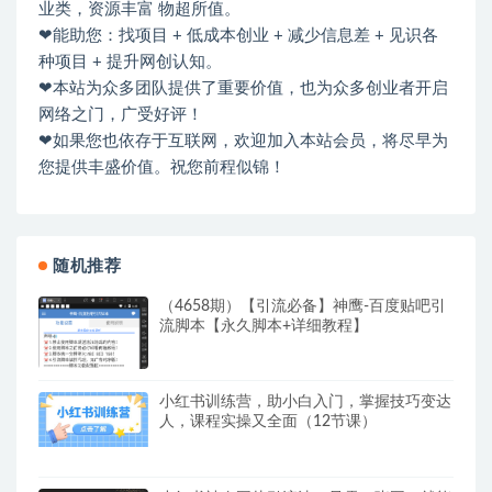
业类，资源丰富 物超所值。
❤能助您：找项目 + 低成本创业 + 减少信息差 + 见识各
种项目 + 提升网创认知。
❤本站为众多团队提供了重要价值，也为众多创业者开启
网络之门，广受好评！
❤如果您也依存于互联网，欢迎加入本站会员，将尽早为
您提供丰盛价值。祝您前程似锦！
随机推荐
（4658期）【引流必备】神鹰-百度贴吧引
流脚本【永久脚本+详细教程】
小红书训练营，助小白入门，掌握技巧变达
人，课程实操又全面（12节课）