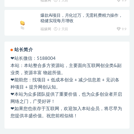
福缘网
1 天前
9.9
爆款Ai项目，月化过万，无需耗费精力操作，
稳健实现每月增收
福缘网
2 天前
9.9
站长简介
❤站长微信：5188004
本站：本站整合多方资源站，主要面向互联网创业类&副
业类，资源丰富 物超所值。
❤能助您：找项目 + 低成本创业 + 减少信息差 + 见识各
种项目 + 提升网创认知。
❤本站为众多团队提供了重要价值，也为众多创业者开启
网络之门，广受好评！
❤如果您也依存于互联网，欢迎加入本站会员，将尽早为
您提供丰盛价值。祝您前程似锦！