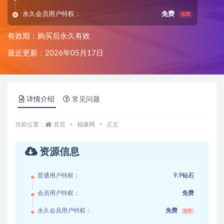
永久会员用户特权：
免费
推荐
有效期：购买后永久有效
最近更新：2026年05月17日
详情介绍
常见问题
当前位置：
首页
福缘网
正文
资源信息
普通用户特权：
9.9钻石
会员用户特权：
免费
永久会员用户特权：
免费
推荐