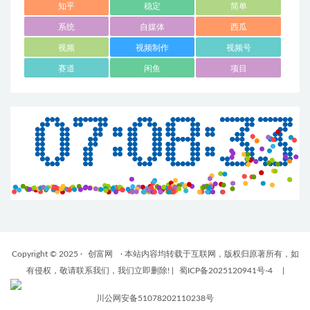
知乎
稳定
简单
系统
自媒体
西瓜
视频
视频制作
视频号
赛道
闲鱼
项目
Copyright © 2025 ·
创富网
· 本站内容均转载于互联网，版权归原著所有，如
有侵权，敬请联系我们，我们立即删除!
|
蜀ICP备2025120941号-4
|
川公网安备51078202110238号