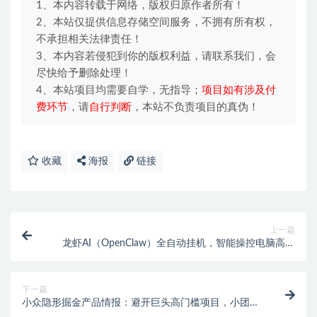
1、本内容转载于网络，版权归原作者所有！
2、本站仅提供信息存储空间服务，不拥有所有权，
不承担相关法律责任！
3、本内容若侵犯到你的版权利益，请联系我们，会
尽快给予删除处理！
4、本站项目均需要自学，无指导；
项目如有涉及付
费环节
，请
自行判断
，本站不负责项目的真伪！
收藏
海报
链接
上一篇
龙虾AI（OpenClaw）全自动挂机，智能操控电脑高效
执行任务，每天轻松到手四位数
下一篇
小众隐形掘金产品情报：避开巨头高门槛项目，小团队
可直接复刻落地变现