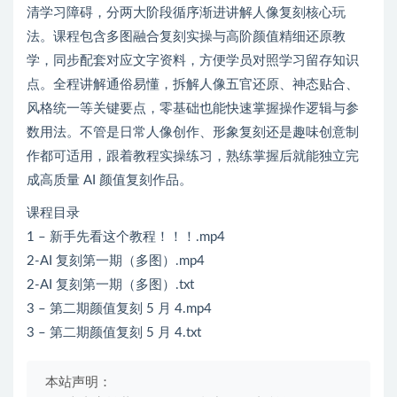
清学习障碍，分两大阶段循序渐进讲解人像复刻核心玩
法。课程包含多图融合复刻实操与高阶颜值精细还原教
学，同步配套对应文字资料，方便学员对照学习留存知识
点。全程讲解通俗易懂，拆解人像五官还原、神态贴合、
风格统一等关键要点，零基础也能快速掌握操作逻辑与参
数用法。不管是日常人像创作、形象复刻还是趣味创意制
作都可适用，跟着教程实操练习，熟练掌握后就能独立完
成高质量 AI 颜值复刻作品。
课程目录
1 – 新手先看这个教程！！！.mp4
2-AI 复刻第一期（多图）.mp4
2-AI 复刻第一期（多图）.txt
3 – 第二期颜值复刻 5 月 4.mp4
3 – 第二期颜值复刻 5 月 4.txt
本站声明：