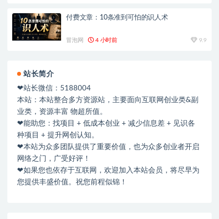
付费文章：10条准到可怕的识人术
冒泡网
4 小时前
9.9
站长简介
❤站长微信：5188004
本站：本站整合多方资源站，主要面向互联网创业类&副
业类，资源丰富 物超所值。
❤能助您：找项目 + 低成本创业 + 减少信息差 + 见识各
种项目 + 提升网创认知。
❤本站为众多团队提供了重要价值，也为众多创业者开启
网络之门，广受好评！
❤如果您也依存于互联网，欢迎加入本站会员，将尽早为
您提供丰盛价值。祝您前程似锦！