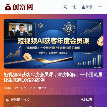
登录
全部
短视频AI获客年度会员课，深度拆解，一个用流量
让生意翻10倍的案例
冒泡网
3 月前
0
9.9
普通用户特权：
9.9钻石