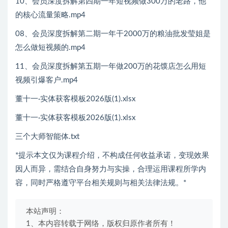
10、会员深度拆解第四期一年短视频做300万的老路，他
的核心流量策略.mp4
08、会员深度拆解第二期一年干2000万的粮油批发莹姐是
怎么做短视频的.mp4
11、会员深度拆解第五期一年做200万的花馍店怎么用短
视频引爆客户.mp4
董十一·实体获客模板2026版(1).xlsx
董十一·实体获客模板2026版(1).xlsx
三个大师智能体.txt
*提示本文仅为课程介绍，不构成任何收益承诺，变现效果
因人而异，需结合自身努力与实操，合理运用课程所学内
容，同时严格遵守平台相关规则与相关法律法规。*
本站声明：
1、本内容转载于网络，版权归原作者所有！