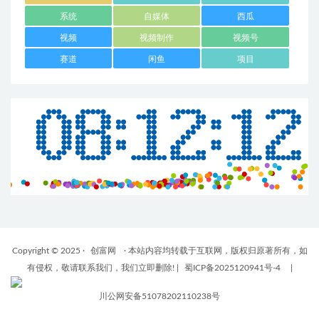
系统
自媒体
西瓜
视频
视频制作
视频号
赛道
闲鱼
项目
Copyright © 2025 ·
创富网
· 本站内容均转载于互联网，版权归原著所有，如
有侵权，敬请联系我们，我们立即删除!
|
蜀ICP备2025120941号-4
|
川公网安备51078202110238号