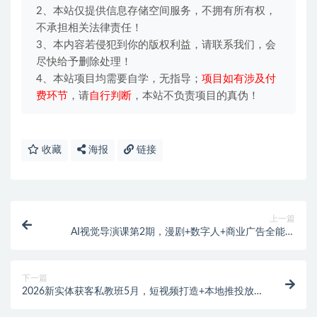
2、本站仅提供信息存储空间服务，不拥有所有权，
不承担相关法律责任！
3、本内容若侵犯到你的版权利益，请联系我们，会
尽快给予删除处理！
4、本站项目均需要自学，无指导；
项目如有涉及付
费环节
，请
自行判断
，本站不负责项目的真伪！
收藏
海报
链接
上一篇
AI视觉导演课第2期，漫剧+数字人+商业广告全能创
作，轻松打造爆款视觉作品
下一篇
2026新实体获客私教班5月，短视频打造+本地推投放
+团购运营全教学，轻松打通门店拓客增收渠道