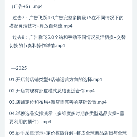
（广告+S）.mp4
│过去7：广告飞跃4.0广告完整多阶段+S在不同情况下的
搭配灵活技巧+释放自然流.mp4
│过去8：广告腾飞5.0全站和手动不同情况灵活切换+交替
切换的节奏和操作详情.mp4
│
└─2025
01.开店前店铺类型+店铺运营方向的选择.mp4
02.开店前现有虾皮模式总结更适合你.mp4
03.店铺定位和布局+新店需完善的基础设置.mp4
04.详聊选品实操演示（多维度多时期多类型选品实操+需
要利用的插件）.mp4
05.妙手采集演示+定价模版详解+虾皮全球商品逻辑与全球