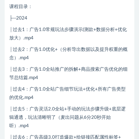
课程目录：
├─2024
│过去1：广告1.0常规玩法步骤演示(测款+数据分析+优化
放大）.mp4
│过去2：广告1.0优化+（分析导出数据以及提升权重的概
念）.mp4
│过去3：广告1.0全站推广的拆解+商品搜索广告优化的细
节总结篇.mp4
│过去4：广告1.0全站广告细节玩法+优化+所有广告类型
的优化.mp4
│过去5：广告灵活2.0全站+手动的玩法步骤升级+底层逻
辑通透，玩法清晰明了（麦出问题从6分20秒开始
听）.mp4
│过去6：广告高级3.0打造爆款+给链接匹配属性标签+