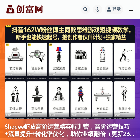
登录
全部
Shopee虾皮高阶运营精英特训营，高阶运营技巧
+流量提升+转化率优化，助你业绩翻倍（更新26