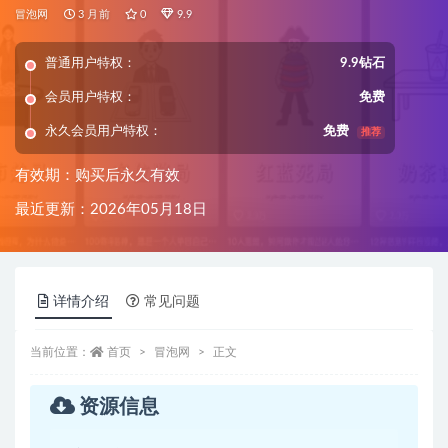
年5月）
冒泡网
3 月前
0
9.9
普通用户特权：
9.9钻石
会员用户特权：
免费
永久会员用户特权：
免费
推荐
有效期：购买后永久有效
最近更新：2026年05月18日
详情介绍
常见问题
当前位置：
首页
冒泡网
正文
资源信息