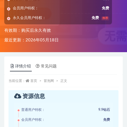
会员用户特权：
免费
永久会员用户特权：
免费
推荐
有效期：购买后永久有效
最近更新：2026年05月18日
详情介绍
常见问题
当前位置：
首页
冒泡网
正文
资源信息
普通用户特权：
9.9钻石
会员用户特权：
免费