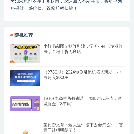
❤如果您也依存于互联网，欢迎加入本站会员，将尽早为
您提供丰盛价值。祝您前程似锦！
随机推荐
小红书AI图文矩阵引流，学习小红书专业打
法，全程干货无废话
（9780期）2024短剧引流机器人玩法，小
白月入3000+
TikTok电商带货特训营，跟随时代潮流，跨
境掘金（8节课）
某付费文章：这头猛牛接下去会怎么冲，答
案已经很明朗了 !