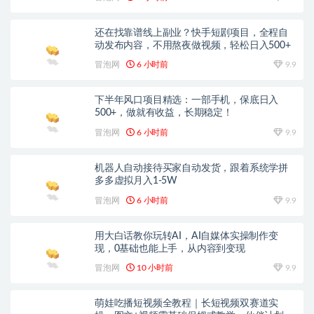
还在找靠谱线上副业？快手短剧项目，全程自
动发布内容，不用熬夜做视频，轻松日入500+
冒泡网
6 小时前
9.9
下半年风口项目精选：一部手机，保底日入
500+，做就有收益，长期稳定！
冒泡网
6 小时前
9.9
机器人自动接待买家自动发货，跟着系统学拼
多多虚拟月入1-5W
冒泡网
6 小时前
9.9
用大白话教你玩转AI，AI自媒体实操制作变
现，0基础也能上手，从内容到变现
冒泡网
10 小时前
9.9
萌娃吃播短视频全教程｜长短视频双赛道实