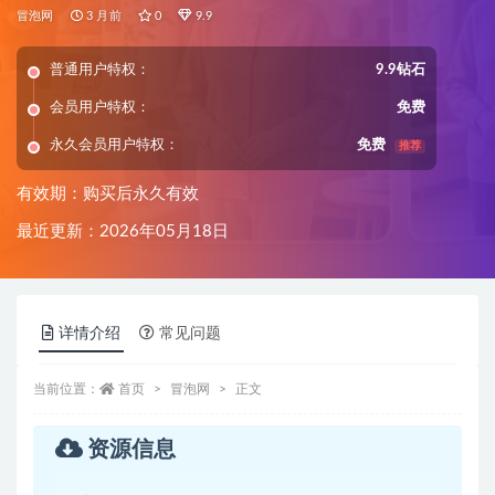
冒泡网
3 月前
0
9.9
普通用户特权：
9.9钻石
会员用户特权：
免费
永久会员用户特权：
免费
推荐
有效期：购买后永久有效
最近更新：2026年05月18日
详情介绍
常见问题
当前位置：
首页
冒泡网
正文
资源信息