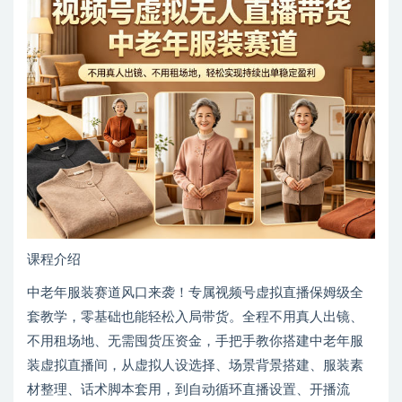
课程介绍
中老年服装赛道风口来袭！专属视频号虚拟直播保姆级全
套教学，零基础也能轻松入局带货。全程不用真人出镜、
不用租场地、无需囤货压资金，手把手教你搭建中老年服
装虚拟直播间，从虚拟人设选择、场景背景搭建、服装素
材整理、话术脚本套用，到自动循环直播设置、开播流