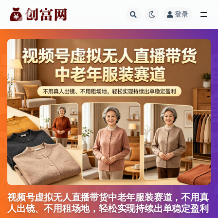
登录
全部
视频号虚拟无人直播带货中老年服装赛道，不用真
人出镜、不用租场地，轻松实现持续出单稳定盈利