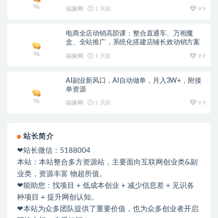
福缘网
1 天前
9.9
电商全店动销高阶课：整合直通车、万相魔
盒、全站推广，系统化搭建店铺长效动销方案
福缘网
1 天前
9.9
AI副业新风口，AI自动做单，月入3W+，附接
单资源
福缘网
1 天前
9.9
站长简介
❤站长微信：5188004
本站：本站整合多方资源站，主要面向互联网创业类&副
业类，资源丰富 物超所值。
❤能助您：找项目 + 低成本创业 + 减少信息差 + 见识各
种项目 + 提升网创认知。
❤本站为众多团队提供了重要价值，也为众多创业者开启