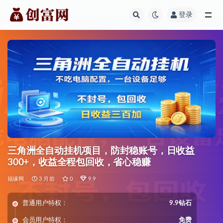
登录
全部
三角洲全自动挂机项目，防封稳账号，日收益
300+，收益全程包回收，省心稳赚
福缘网
3 月前
0
9.9
普通用户特权：
9.9钻石
会员用户特权：
免费