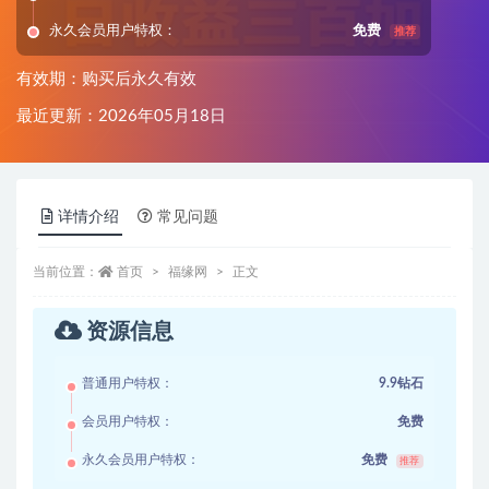
永久会员用户特权：
免费
推荐
有效期：购买后永久有效
最近更新：2026年05月18日
详情介绍
常见问题
当前位置：
首页
福缘网
正文
资源信息
普通用户特权：
9.9钻石
会员用户特权：
免费
永久会员用户特权：
免费
推荐