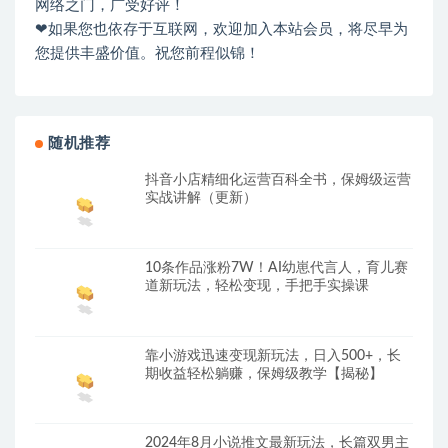
网络之门，广受好评！
❤如果您也依存于互联网，欢迎加入本站会员，将尽早为
您提供丰盛价值。祝您前程似锦！
随机推荐
抖音小店精细化运营百科全书，保姆级运营
实战讲解（更新）
10条作品涨粉7W！AI幼崽代言人，育儿赛
道新玩法，轻松变现，手把手实操课
靠小游戏迅速变现新玩法，日入500+，长
期收益轻松躺赚，保姆级教学【揭秘】
2024年8月小说推文最新玩法，长篇双男主