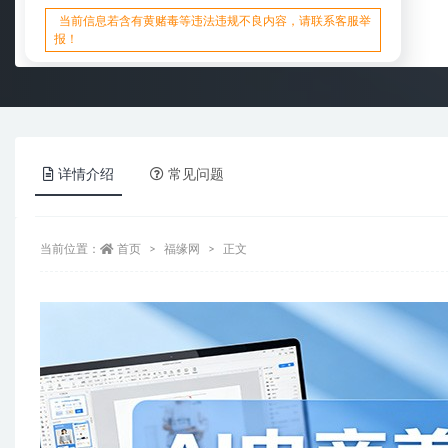
当前信息若含有黄赌毒等违法违规不良内容，请联系客服举
报！
详情介绍
常见问题
当前位置：
首页
福缘网
正文