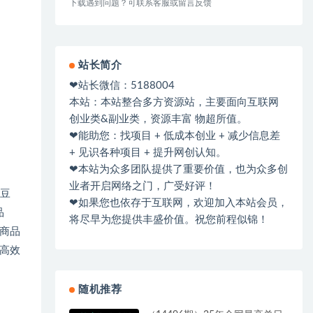
下载遇到问题？可联系客服或留言反馈
站长简介
❤站长微信：5188004
本站：本站整合多方资源站，主要面向互联网
创业类&副业类，资源丰富 物超所值。
❤能助您：找项目 + 低成本创业 + 减少信息差
+ 见识各种项目 + 提升网创认知。
❤本站为众多团队提供了重要价值，也为众多创
业者开启网络之门，广受好评！
、豆
❤如果您也依存于互联网，欢迎加入本站会员，
品
将尽早为您提供丰盛价值。祝您前程似锦！
商品
高效
随机推荐