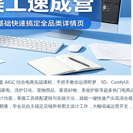
IGC 结合电商实战课程，手把手教你运用即梦、SD、ComfyUI
数码家电、洗护日化、宠物用品、家居好物、美妆护肤等超多热门电商
计功底，掌握工具搭配逻辑与实操方法，就能一键快速产出高清合规
易懂，学会后自主搞定店铺所有图文设计工作，大幅缩减运营开支，