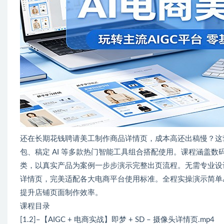
还在长期花钱聘请美工制作商品详情页，成本高还出稿慢？这套 A
包、稿定 AI 等多款热门智能工具组合搭配使用。课程涵盖
类，以真实产品为案例一步步演示完整出页流程。无需专业设
详情页，完美适配各大电商平台使用标准。全程实操演示简单
提升店铺页面制作效率。
课程目录
[1.2]–【AIGC + 电商实战】即梦 + SD – 摄像头详情页.mp4