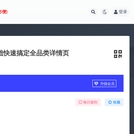
方便)
登录
基础快速搞定全品类详情页
升级会员
每日签到
收藏