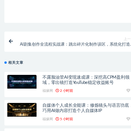
上一
AI剧集创作全流程实战课：跳出碎片化制作误区，系统化打造
辑完整成熟影视作
相关文章
不露脸油管AI变现速成课：深挖高CPM盈利领
域，零出镜打造YouTube稳定收益账号
福缘网
2 小时前
自媒体个人成长全能课：修炼镜头与语言功底
巧用AI做内容打造个人自媒体IP
福缘网
5 小时前