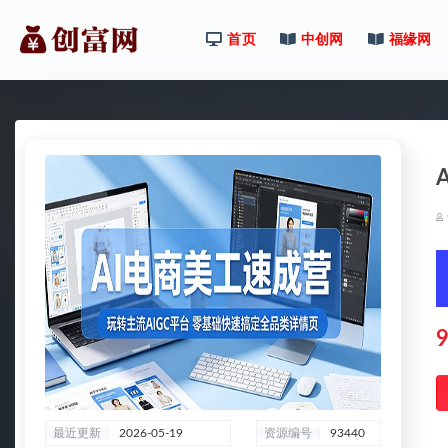
首页
中创网
福缘网
全部
9
最近更新
2026-05-19
资源编号
93440