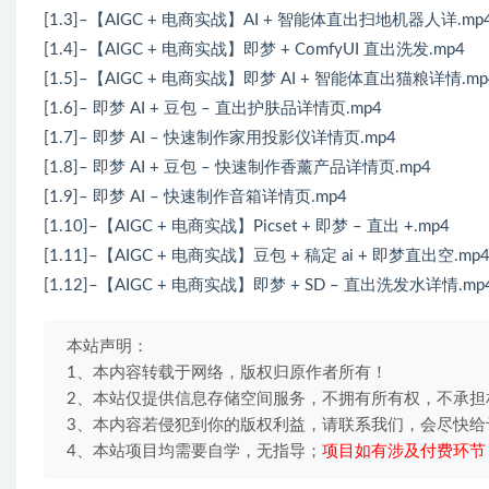
[1.3]–【AIGC + 电商实战】AI + 智能体直出扫地机器人详.mp
[1.4]–【AIGC + 电商实战】即梦 + ComfyUI 直出洗发.mp4
[1.5]–【AIGC + 电商实战】即梦 AI + 智能体直出猫粮详情.mp
[1.6]– 即梦 AI + 豆包 – 直出护肤品详情页.mp4
[1.7]– 即梦 AI – 快速制作家用投影仪详情页.mp4
[1.8]– 即梦 AI + 豆包 – 快速制作香薰产品详情页.mp4
[1.9]– 即梦 AI – 快速制作音箱详情页.mp4
[1.10]–【AIGC + 电商实战】Picset + 即梦 – 直出 +.mp4
[1.11]–【AIGC + 电商实战】豆包 + 稿定 ai + 即梦直出空.mp
[1.12]–【AIGC + 电商实战】即梦 + SD – 直出洗发水详情.mp
本站声明：
1、本内容转载于网络，版权归原作者所有！
2、本站仅提供信息存储空间服务，不拥有所有权，不承担
3、本内容若侵犯到你的版权利益，请联系我们，会尽快给
4、本站项目均需要自学，无指导；
项目如有涉及付费环节