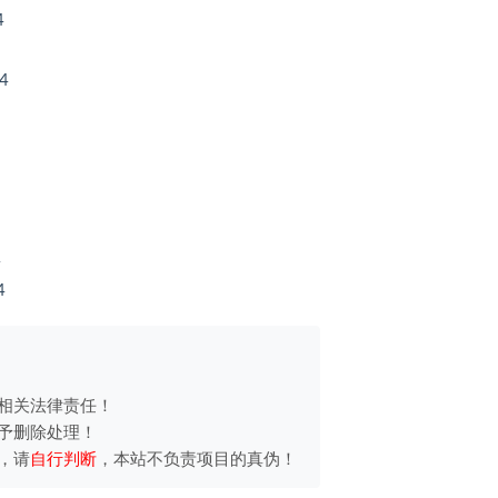
4
4
4
4
相关法律责任！
予删除处理！
，请
自行判断
，本站不负责项目的真伪！