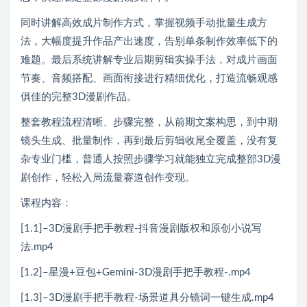
同时讲解高效成片制作方式，掌握视频手动批量生成方
法，大幅度提升作品产出速度，告别单条制作效率低下的
难题。最后系统讲解专业后期剪辑实操手法，对成片画面
节奏、音频搭配、画面衔接进行精细优化，打造流畅观感
俱佳的完整3D漫剧作品。
整套教程流程清晰、步骤完整，从前期文案构思，到中期
镜头生成、批量制作，再到最后剪辑收尾全覆盖，没有复
杂专业门槛，普通人按照步骤学习就能独立完成整部3D漫
剧创作，轻松入局流量赛道创作变现。
课程内容：
[1.1]–3D漫剧手把手教程-抖音漫剧版权和原创小说写
法.mp4
[1.2]–星漫+豆包+Gemini-3D漫剧手把手教程-.mp4
[1.3]–3D漫剧手把手教程-场景道具分镜词一键生成.mp4