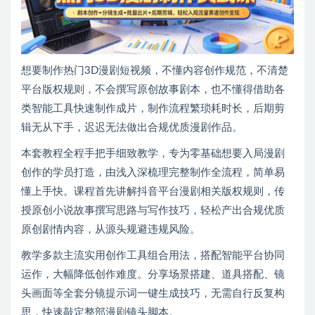
想要制作热门3D漫剧短视频，不懂内容创作规范，不清楚
平台版权规则，不会撰写原创故事剧本，也不懂得借助各
类智能工具快速制作成片，制作流程繁琐耗时长，后期剪
辑无从下手，迟迟无法做出合规优质漫剧作品。
本套教程全程手把手细致教学，专为零基础想要入局漫剧
创作的学员打造，由浅入深梳理完整制作全流程，简单易
懂上手快。课程首先讲解抖音平台漫剧相关版权规则，传
授原创小说故事撰写思路与写作技巧，轻松产出合规优质
原创剧情内容，从源头规避违规风险。
教学多款主流实用创作工具组合用法，搭配智能平台协同
运作，大幅降低创作难度。分享场景搭建、道具搭配、镜
头画面等全套分镜提示词一键生成技巧，无需自行反复构
思，快速敲定整部漫剧镜头脚本。