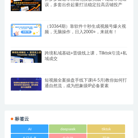
误，多套出价起量打法稳定拉高店铺投产
（10364期）靠软件十秒生成视频号爆火视
频，无脑操作，日入2000+，来就有！
跨境私域基础+晋级线上课，Tilktok引流+私
域成交
短视频全案操盘手线下课(4-5月)教你如何打
通自然流，成为想象级IP必备要素
标签云
AI
deepseek
tiktok