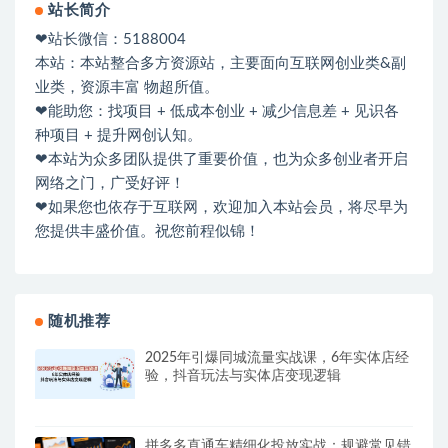
站长简介
❤站长微信：5188004
本站：本站整合多方资源站，主要面向互联网创业类&副
业类，资源丰富 物超所值。
❤能助您：找项目 + 低成本创业 + 减少信息差 + 见识各
种项目 + 提升网创认知。
❤本站为众多团队提供了重要价值，也为众多创业者开启
网络之门，广受好评！
❤如果您也依存于互联网，欢迎加入本站会员，将尽早为
您提供丰盛价值。祝您前程似锦！
随机推荐
2025年引爆同城流量实战课，6年实体店经
验，抖音玩法与实体店变现逻辑
拼多多直通车精细化投放实战：规避常见错