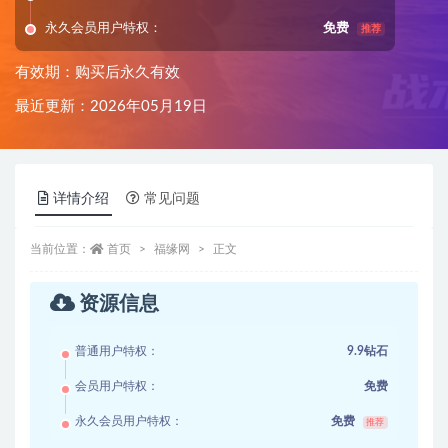
永久会员用户特权：
免费
推荐
有效期：购买后永久有效
最近更新：2026年05月19日
详情介绍
常见问题
当前位置：
首页
福缘网
正文
资源信息
普通用户特权：
9.9钻石
会员用户特权：
免费
永久会员用户特权：
免费
推荐