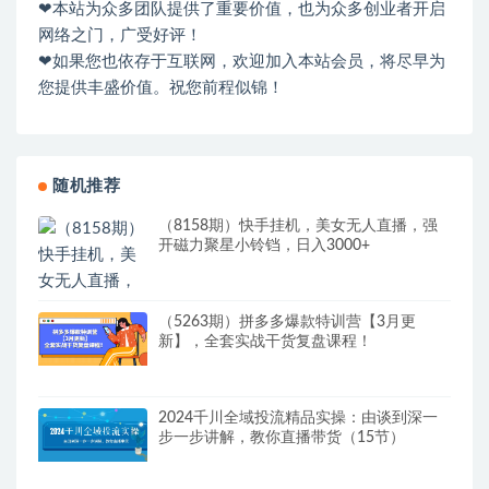
❤本站为众多团队提供了重要价值，也为众多创业者开启
网络之门，广受好评！
❤如果您也依存于互联网，欢迎加入本站会员，将尽早为
您提供丰盛价值。祝您前程似锦！
随机推荐
（8158期）快手挂机，美女无人直播，强
开磁力聚星小铃铛，日入3000+
（5263期）拼多多爆款特训营【3月更
新】，全套实战干货​复盘课程！
2024千川全域投流精品实操：由谈到深一
步一步讲解，教你直播带货（15节）