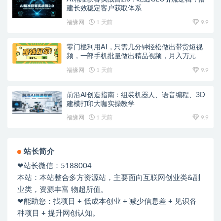
建长效稳定客户获取体系
福缘网
1 天前
9.9
零门槛利用AI，只需几分钟轻松做出带货短视
频，一部手机批量做出精品视频，月入万元
福缘网
1 天前
9.9
前沿AI创造指南：组装机器人、语音编程、3D
建模打印大咖实操教学
福缘网
1 天前
9.9
站长简介
❤站长微信：5188004
本站：本站整合多方资源站，主要面向互联网创业类&副
业类，资源丰富 物超所值。
❤能助您：找项目 + 低成本创业 + 减少信息差 + 见识各
种项目 + 提升网创认知。