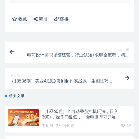
收藏
海报
链接
上一篇
电商设计师职场陪练营，行业认知+求职全流程，精准
入职高薪岗位全程指导
下一篇
（18536期）美业AI短剧漫剧制作实战课：生图技巧
+对话生成+视频合成，赋能实体门店线上获客
相关文章
（19760期）全自动番茄挂机玩法，日入
300+，操作门槛低，一台电脑即可开展
中创网
4 小时前
9.9