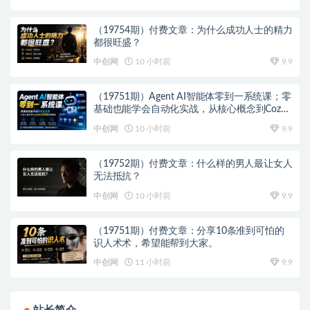
（19754期）付费文章：为什么成功人士的精力
都很旺盛？
中创网
10 小时前
9.9
（19751期）Agent AI智能体零到一系统课；零
基础也能学会自动化实战，从核心概念到Coze
工作流搭建完整覆盖
中创网
10 小时前
9.9
（19752期）付费文章：什么样的男人最让女人
无法抵抗？
中创网
10 小时前
9.9
（19751期）付费文章：分享10条准到可怕的
识人术术，希望能帮到大家。
中创网
11 小时前
9.9