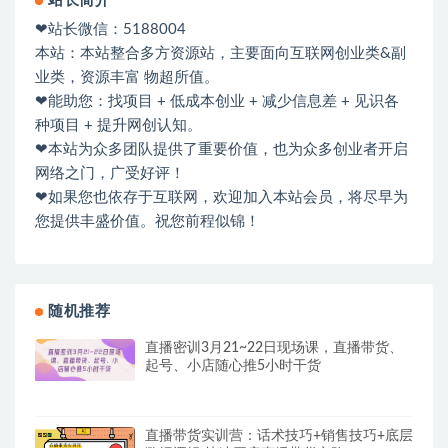
站长简介
❤站长微信：5188004
本站：本站整合多方资源站，主要面向互联网创业类&副
业类，资源丰富 物超所值。
❤能助您：找项目 + 低成本创业 + 减少信息差 + 见识各
种项目 + 提升网创认知。
❤本站为众多团队提供了重要价值，也为众多创业者开启
网络之门，广受好评！
❤如果您也依存于互联网，欢迎加入本站会员，将尽早为
您提供丰盛价值。祝您前程似锦！
随机推荐
直播密训3月21~22日现场课，​直播带货、
起号、小店随心推5小时干货
直播带货实训营：话术技巧+销售技巧+底层