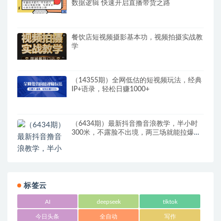
数据逻辑 快速开启直播带货之路
餐饮店短视频摄影基本功，视频拍摄实战教
学
（14355期）全网低估的短视频玩法，经典
IP+语录，轻松日赚1000+
（6434期）最新抖音撸音浪教学，半小时
300米，不露脸不出境，两三场就能拉爆直
播间
标签云
AI
deepseek
tiktok
今日头条
全自动
写作