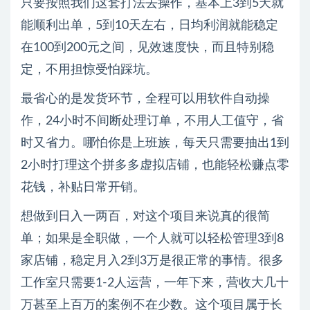
只要按照我们这套打法去操作，基本上3到5天就
能顺利出单，5到10天左右，日均利润就能稳定
在100到200元之间，见效速度快，而且特别稳
定，不用担惊受怕踩坑。
最省心的是发货环节，全程可以用软件自动操
作，24小时不间断处理订单，不用人工值守，省
时又省力。哪怕你是上班族，每天只需要抽出1到
2小时打理这个拼多多虚拟店铺，也能轻松赚点零
花钱，补贴日常开销。
想做到日入一两百，对这个项目来说真的很简
单；如果是全职做，一个人就可以轻松管理3到8
家店铺，稳定月入2到3万是很正常的事情。很多
工作室只需要1-2人运营，一年下来，营收大几十
万甚至上百万的案例不在少数。这个项目属于长