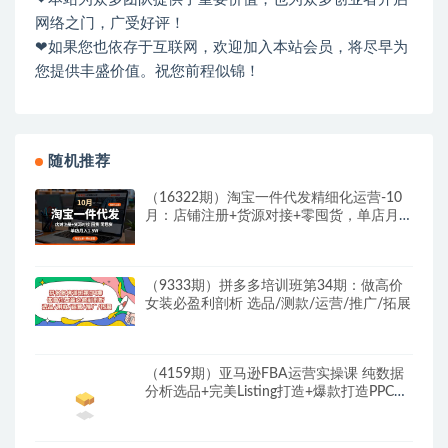
网络之门，广受好评！
❤如果您也依存于互联网，欢迎加入本站会员，将尽早为
您提供丰盛价值。祝您前程似锦！
随机推荐
（16322期）淘宝一件代发精细化运营-10
月：店铺注册+货源对接+零囤货，单店月入
1.5w
（9333期）拼多多培训班第34期：做高价
女装必盈利剖析 选品/测款/运营/推广/拓展
（4159期）亚马逊FBA运营实操课 纯数据
分析选品+完美Listing打造+爆款打造PPC策
略实操