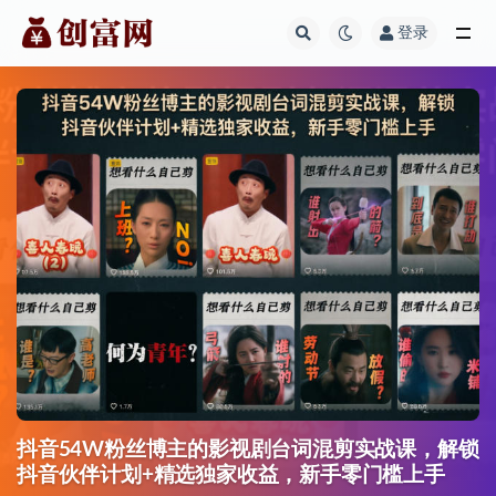
登录
全部
抖音54W粉丝博主的影视剧台词混剪实战课，解锁
抖音伙伴计划+精选独家收益，新手零门槛上手