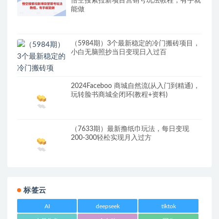
悟空搜索拉新项目营销号玩法教程，有手就
能做
（5984期）3个最新稳定的冷门搬砖项目，
小白无脑照抄当日变现日入过百
2024Faceboo 商城自然流(从入门到精通)，
玩转脸书商城全闭环(教程+资料)
（7633期）最新撸纸巾玩法，每日变现
200-300轻松实现月入过方
标签云
AI
deepseek
tiktok