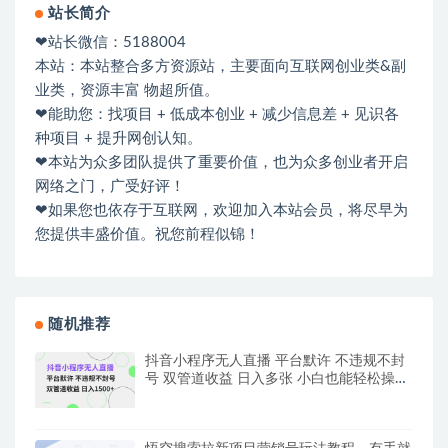
站长简介
❤站长微信：5188004
本站：本站整合多方资源站，主要面向互联网创业类&副
业类，资源丰富 物超所值。
❤能助您：找项目 + 低成本创业 + 减少信息差 + 见识各
种项目 + 提升网创认知。
❤本站为众多团队提供了重要价值，也为众多创业者开启
网络之门，广受好评！
❤如果您也依存于互联网，欢迎加入本站会员，将尽早为
您提供丰盛价值。祝您前程似锦！
随机推荐
抖音小程序无人直播 平台默许 不违规不封
号 双管道收益 日入多张 小白也能轻松操作
【仅揭秘】