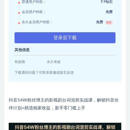
普通用户特权：
9.9钻石
会员用户特权：
免费
永久会员用户特权：
免费
推荐
登录后下载
其他信息
有效期
永久有效
下载遇到问题？可联系客服或留言反馈
抖音54W粉丝博主的影视剧台词混剪实战课，解锁抖音伙
伴计划+精选独家收益，新手零门槛上手