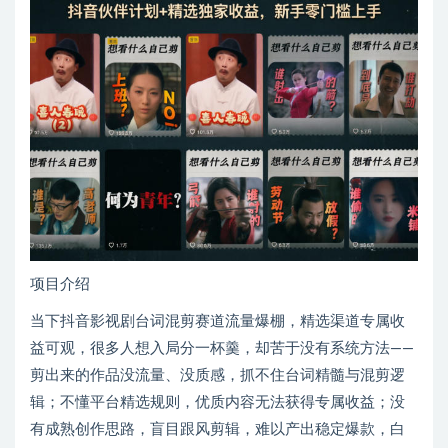
项目介绍
当下抖音影视剧台词混剪赛道流量爆棚，精选渠道专属收
益可观，很多人想入局分一杯羹，却苦于没有系统方法——
剪出来的作品没流量、没质感，抓不住台词精髓与混剪逻
辑；不懂平台精选规则，优质内容无法获得专属收益；没
有成熟创作思路，盲目跟风剪辑，难以产出稳定爆款，白