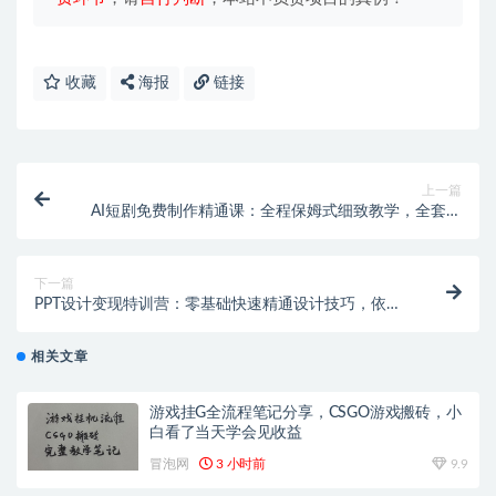
收藏
海报
链接
上一篇
AI短剧免费制作精通课：全程保姆式细致教学，全套干
货完胜付费教程
下一篇
PPT设计变现特训营：零基础快速精通设计技巧，依托
AI赋能轻松接单赚取收益
相关文章
游戏挂G全流程笔记分享，CSGO游戏搬砖，小
白看了当天学会见收益
冒泡网
3 小时前
9.9