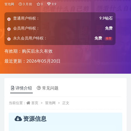
冒泡网
3 月前
0
9.9
普通用户特权：
9.9钻石
会员用户特权：
免费
永久会员用户特权：
免费
推荐
有效期：购买后永久有效
最近更新：2026年05月20日
详情介绍
常见问题
当前位置：
首页
冒泡网
正文
资源信息