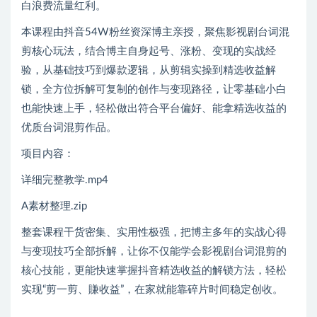
白浪费流量红利。
本课程由抖音54W粉丝资深博主亲授，聚焦影视剧台词混
剪核心玩法，结合博主自身起号、涨粉、变现的实战经
验，从基础技巧到爆款逻辑，从剪辑实操到精选收益解
锁，全方位拆解可复制的创作与变现路径，让零基础小白
也能快速上手，轻松做出符合平台偏好、能拿精选收益的
优质台词混剪作品。
项目内容：
详细完整教学.mp4
A素材整理.zip
整套课程干货密集、实用性极强，把博主多年的实战心得
与变现技巧全部拆解，让你不仅能学会影视剧台词混剪的
核心技能，更能快速掌握抖音精选收益的解锁方法，轻松
实现“剪一剪、賺收益”，在家就能靠碎片时间稳定创收。