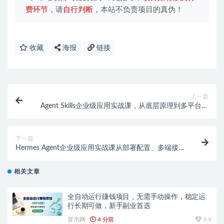
费环节
，请
自行判断
，本站不负责项目的真伪！
收藏
海报
链接
上一篇
Agent Skills企业级应用实战课，从底层原理到多平台部
署，零基础精通AI智能体技能开发
下一篇
Hermes Agent企业级应用实战课从部署配置、多端接入
到Skill智能开发全方位落地AI办公自动化
相关文章
全自动运行賺钱项目，无需手动操作，稳定运
行长期可做，新手副业首选
冒泡网
4 分前
9.9