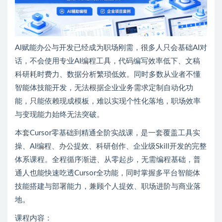
AI赋能办公与开发已经成为职场刚需，很多人只会基础AI对
话，不会使用专业AI编程工具，代码编写效率低下、文稿
科研耗时费力、数据分析繁琐低效。同时多数从业者不懂
智能体技能开发，无法根据企业业务需求定制自动化功
能，只能依赖现成模板，难以实现个性化落地，职场效率
与变现能力始终无法突破。
本套Cursor零基础到精通全阶实战课，是一套覆盖工具实
操、AI编程、办公提效、科研创作、企业级Skill开发的完整
体系课程。全程循序渐进、从零起步，无需编程基础，普
通人也能快速吃透Cursor全功能，同时掌握多平台智能体
技能搭建与部署能力，兼顾个人提效、职场进阶与商业落
地。
课程内容：