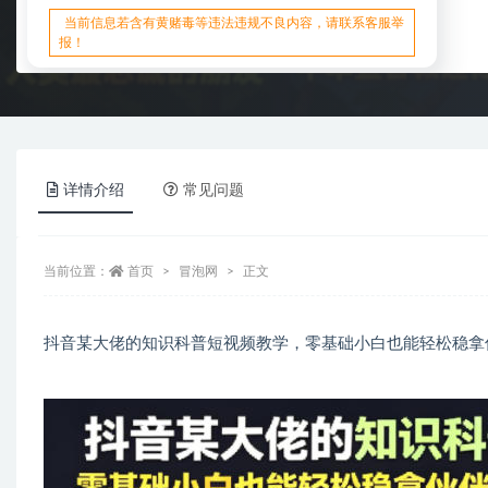
当前信息若含有黄赌毒等违法违规不良内容，请联系客服举
报！
详情介绍
常见问题
当前位置：
首页
冒泡网
正文
抖音某大佬的知识科普短视频教学，零基础小白也能轻松稳拿