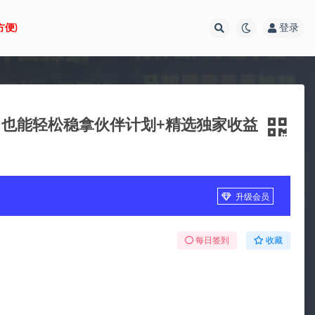
方便)
登录
也能轻松稳拿伙伴计划+精选独家收益
升级会员
每日签到
收藏