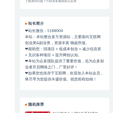
下载遇到问题？可联系客服或留言反馈
站长简介
❤站长微信：5188004
本站：本站整合多方资源站，主要面向互联网
创业类&副业类，资源丰富 物超所值。
❤能助您：找项目 + 低成本创业 + 减少信息差
+ 见识各种项目 + 提升网创认知。
❤本站为众多团队提供了重要价值，也为众多创
业者开启网络之门，广受好评！
❤如果您也依存于互联网，欢迎加入本站会员，
将尽早为您提供丰盛价值。祝您前程似锦！
随机推荐