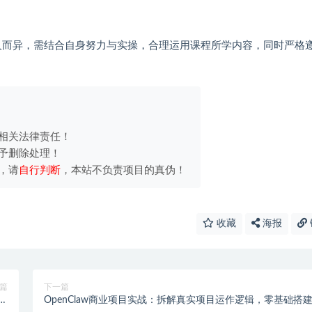
人而异，需结合自身努力与实操，合理运用课程所学内容，同时严格
相关法律责任！
予删除处理！
，请
自行判断
，本站不负责项目的真伪！
收藏
海报
篇
下一篇
操
OpenClaw商业项目实战：拆解真实项目运作逻辑，零基础搭