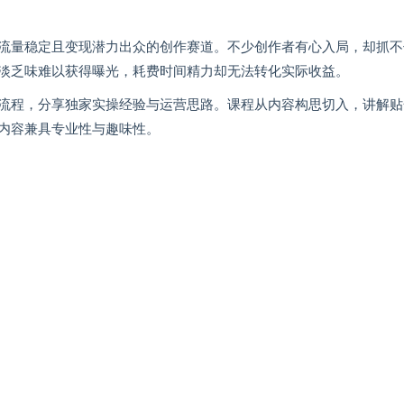
流量稳定且变现潜力出众的创作赛道。不少创作者有心入局，却抓不
淡乏味难以获得曝光，耗费时间精力却无法转化实际收益。
流程，分享独家实操经验与运营思路。课程从内容构思切入，讲解贴
内容兼具专业性与趣味性。