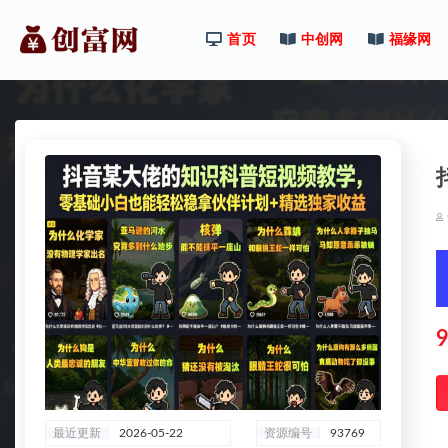
首页
中创网
福缘网
全部
9
最近更新
2026-05-22
资源编号
93769