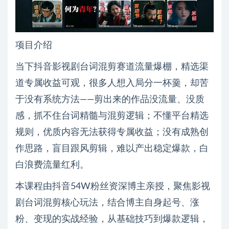
项目介绍
当下抖音影视剧台词混剪赛道流量爆棚，精选渠
道专属收益可观，很多人想入局分一杯羹，却苦
于没有系统方法——剪出来的作品没流量、没质
感，抓不住台词精髓与混剪逻辑；不懂平台精选
规则，优质内容无法获得专属收益；没有成熟创
作思路，盲目跟风剪辑，难以产出稳定爆款，白
白浪费流量红利。
本课程由抖音54W粉丝资深博主亲授，聚焦影视
剧台词混剪核心玩法，结合博主自身起号、涨
粉、变现的实战经验，从基础技巧到爆款逻辑，