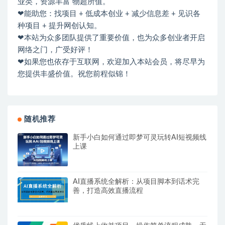
业类，资源丰富 物超所值。
❤能助您：找项目 + 低成本创业 + 减少信息差 + 见识各
种项目 + 提升网创认知。
❤本站为众多团队提供了重要价值，也为众多创业者开启
网络之门，广受好评！
❤如果您也依存于互联网，欢迎加入本站会员，将尽早为
您提供丰盛价值。祝您前程似锦！
随机推荐
新手小白如何通过即梦可灵玩转AI短视频线
上课
AI直播系统全解析：从项目脚本到话术完
善，打造高效直播流程