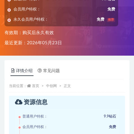
会员用户特权：
免费
永久会员用户特权：
免费
推荐
有效期：购买后永久有效
最近更新：2026年05月23日
详情介绍
常见问题
当前位置：
首页
中创网
正文
资源信息
普通用户特权：
9.9钻石
会员用户特权：
免费