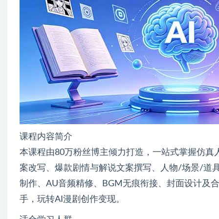
课程内容简介
本课程由80万粉丝博主倾力打造，一站式掌握仿真
案改写、爆款剧情与解说文案撰写、人物/场景/道
制作、AU音频精修、BGM无痕衔接、封面设计及
手，玩转AI漫剧创作变现。