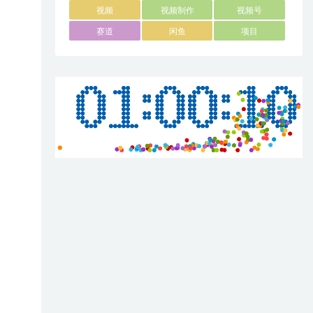
视频
视频制作
视频号
赛道
闲鱼
项目