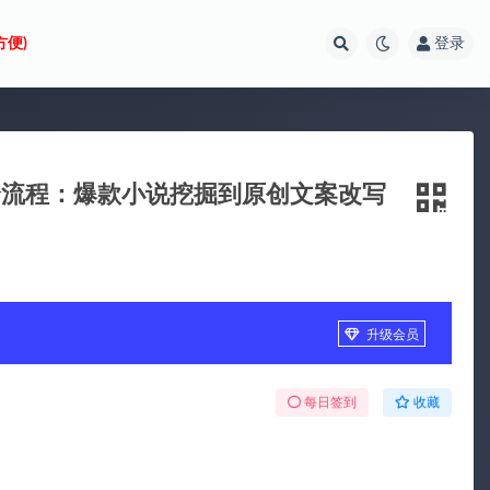
方便)
登录
剧全流程：爆款小说挖掘到原创文案改写
升级会员
每日签到
收藏