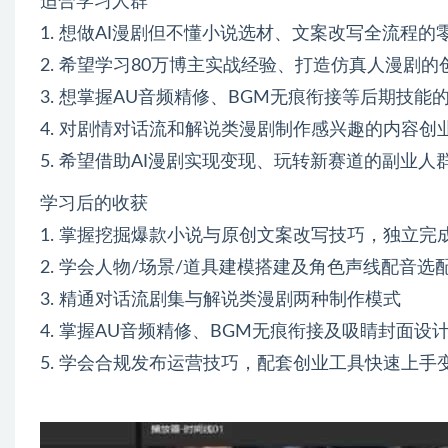
适合学习人群
1. 想做AI漫剧但不懂小说选材、文案改写全流程的
2. 希望学习80万博主实战经验、打造仿真人漫剧的
3. 想掌握AU音频精修、BGM无痕衔接等后期技能
4. 对剧情对话流和解说类漫剧制作感兴趣的内容创
5. 希望借助AI漫剧实现变现、玩转新赛道的副业人
学习后的收获
1. 掌握挖掘爆款小说与原创文案改写技巧，独立完
2. 学会人物/场景/道具建模搭建及角色声线配音选
3. 精通对话流剧集与解说类漫剧两种制作模式
4. 掌握AU音频精修、BGM无痕衔接及吸睛封面设
5. 学会合规发布运营技巧，配套创业工具快速上手