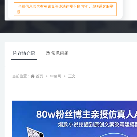
当前信息若含有黄赌毒等违法违规不良内容，请联系客服举
报！
详情介绍
常见问题
当前位置：
首页
中创网
正文