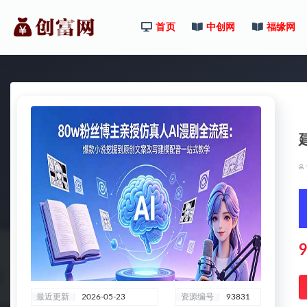
首页
中创网
福缘网
全部
9
最近更新
2026-05-23
资源编号
93831