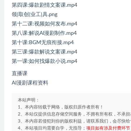
第四课:爆款剧情文案课.mp4
领|取创|业工|具.png
第十二课:视频如何发布.mp4
第八课:解说Al漫剧制作.mp4
第十课:BGM无痕衔接.mp4
第三课:爆款解说文案课.mp4
第一课:如何找爆款小说.mp4
直播课
AI漫剧课程资料
本站声明：
1、本内容转载于网络，版权归原作者所有！
2、本站仅提供信息存储空间服务，不拥有所有权，不承担
3、本内容若侵犯到你的版权利益，请联系我们，会尽快给
4、本站项目均需要自学，无指导；
项目如有涉及付费环节