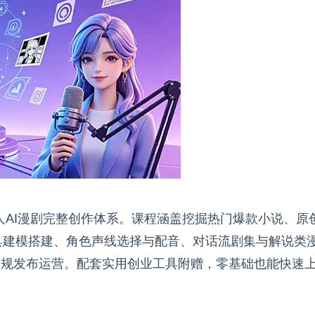
人AI漫剧完整创作体系。课程涵盖挖掘热门爆款小说、原
具建模搭建、角色声线选择与配音、对话流剧集与解说类
合规发布运营。配套实用创业工具附赠，零基础也能快速