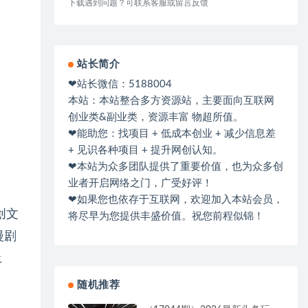
下载遇到问题？可联系客服或留言反馈
站长简介
❤站长微信：5188004
本站：本站整合多方资源站，主要面向互联网
创业类&副业类，资源丰富 物超所值。
❤能助您：找项目 + 低成本创业 + 减少信息差
+ 见识各种项目 + 提升网创认知。
❤本站为众多团队提供了重要价值，也为众多创
业者开启网络之门，广受好评！
❤如果您也依存于互联网，欢迎加入本站会员，
创文
将尽早为您提供丰盛价值。祝您前程似锦！
漫剧
上
随机推荐