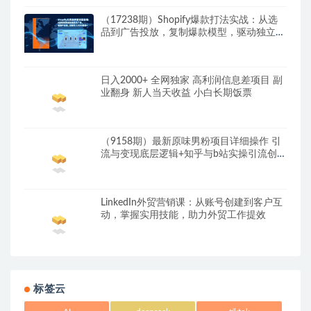
（17238期）Shopify爆款打法实战：从选
品到广告投放，复制爆款模型，驱动独立站
月销售额破万刀
日入2000+ 全网独家 高利润信息差项目 副
业翻身 新人当天收益 小白长期饭票
（9158期）最新原味男粉项目详细操作 引
流与变现底层逻辑+知乎与b站实操引流创新
玩法
LinkedIn外贸营销课：从账号创建到客户互
动，掌握实用技能，助力外贸工作提效
标签云