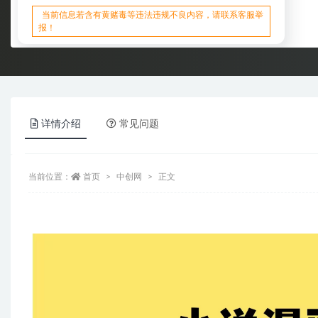
当前信息若含有黄赌毒等违法违规不良内容，请联系客服举
报！
详情介绍
常见问题
当前位置：
首页
中创网
正文