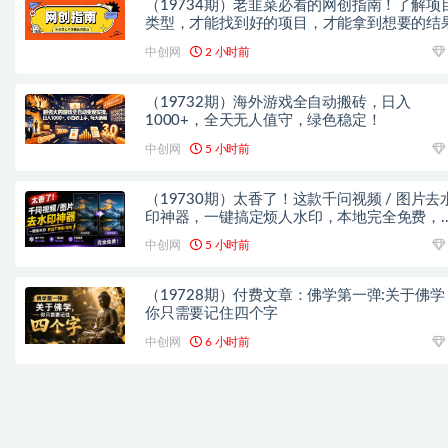
（19734期）老韭菜必看的网创指南！了解项
类型，才能找到好的项目，才能拿到想要的结
中创网
2 小时前
（19732期）海外游戏全自动搬砖，日入
1000+，全天无人值守，绿色稳定！
中创网
5 小时前
（19730期）太香了！这款千问视频 / 图片去
印神器，一键搞定烦人水印，本地完全免费，
览器拓展插件
中创网
5 小时前
（19728期）付费文章：佛学第一弹:关于佛学
你只需要记住四个字
中创网
6 小时前