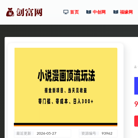
首页
中创网
福缘网
全部
9
最近更新
2026-05-27
资源编号
93962