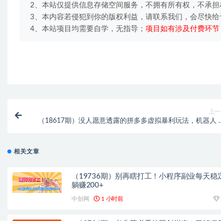
2、本站仅提供信息存储空间服务，不拥有所有权，不承担
3、本内容若侵犯到你的版权利益，请联系我们，会尽快给
4、本站项目均需要自学，无指导；
项目如有涉及付费环节
上一
（18617期）没人愿意透露的拼多多虚拟暴利玩法，机器人 2
小时发货，月入 1-5W 太简
相关文章
（19736期）别再瞎打工！小程序副业每天稳
躺赚200+
中创网
1 小时前