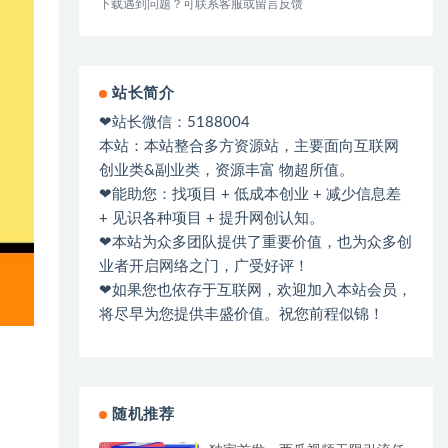
下载遇到问题？可联系客服或留言反馈
站长简介
❤站长微信：5188004
本站：本站整合多方资源站，主要面向互联网
创业类&副业类，资源丰富 物超所值。
❤能助您：找项目 + 低成本创业 + 减少信息差
+ 见识各种项目 + 提升网创认知。
❤本站为众多团队提供了重要价值，也为众多创
业者开启网络之门，广受好评！
❤如果您也依存于互联网，欢迎加入本站会员，
将尽早为您提供丰盛价值。祝您前程似锦！
随机推荐