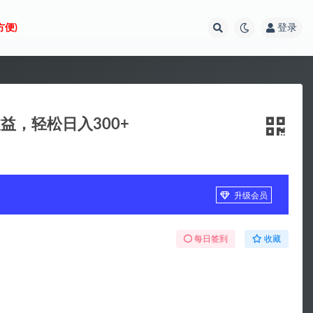
方便)
登录
益，轻松日入300+
升级会员
每日签到
收藏