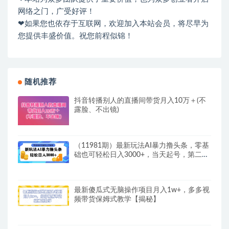
网络之门，广受好评！
❤如果您也依存于互联网，欢迎加入本站会员，将尽早为
您提供丰盛价值。祝您前程似锦！
随机推荐
抖音转播别人的直播间带货月入10万＋(不
露脸、不出镜)
（11981期）最新玩法AI暴力撸头条，零基
础也可轻松日入3000+，当天起号，第二天
见…
最新傻瓜式无脑操作项目月入1w+，多多视
频带货保姆式教学【揭秘】