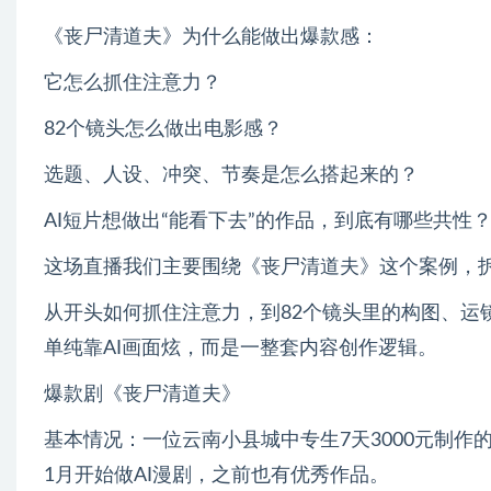
《丧尸清道夫》为什么能做出爆款感：
它怎么抓住注意力？
82个镜头怎么做出电影感？
选题、人设、冲突、节奏是怎么搭起来的？
AI短片想做出“能看下去”的作品，到底有哪些共性
这场直播我们主要围绕《丧尸清道夫》这个案例，
从开头如何抓住注意力，到82个镜头里的构图、运
单纯靠AI画面炫，而是一整套内容创作逻辑。
爆款剧《丧尸清道夫》
基本情况：一位云南小县城中专生7天3000元制作
1月开始做AI漫剧，之前也有优秀作品。