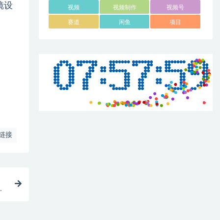
镜设
视频
视频制作
视频号
赛道
闲鱼
项目
链接
高