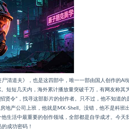
尸清道夫》，也是这四部中，唯一一部由国人创作的AI
X。短短几天内，海外累计播放量突破千万，有网友称其为
发布“招贤令”，找寻这部影片的创作者。只不过，他不知道的
房地产公司上班，他就是MX-Shell。没错，他不是科班
个他生活中最重要的创作领域，全部都是自学成才。今天
品的成功密码！