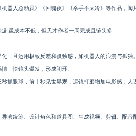
《机器人总动员》《回魂夜》《杀手不太冷》等作品，阅
，此剧虽成本不低，但天才作者一周完成且镜头多。
异化，且运用极致反差和孤独感，如机器人的浪漫与孤独
感情，快镜头爆发，形成闭环。
三秒抓眼球，前十秒见世界观；运镜打磨增加电影感；人
、导演统筹、设计角色和道具图、生成视频、剪辑、配音