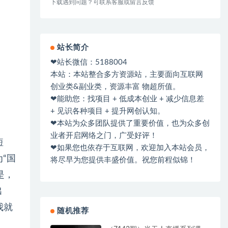
下载遇到问题？可联系客服或留言反馈
站长简介
❤站长微信：5188004
本站：本站整合多方资源站，主要面向互联网
创业类&副业类，资源丰富 物超所值。
❤能助您：找项目 + 低成本创业 + 减少信息差
+ 见识各种项目 + 提升网创认知。
❤本站为众多团队提供了重要价值，也为众多创
业者开启网络之门，广受好评！
短
❤如果您也依存于互联网，欢迎加入本站会员，
“国
将尽早为您提供丰盛价值。祝您前程似锦！
是，
出
我就
随机推荐