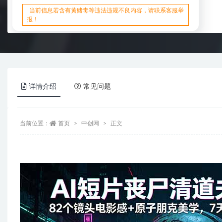
当前信息若含有黄赌毒等违法违规不良内容，请联系客服举
报！
详情介绍
常见问题
当前位置：
首页
中创网
正文