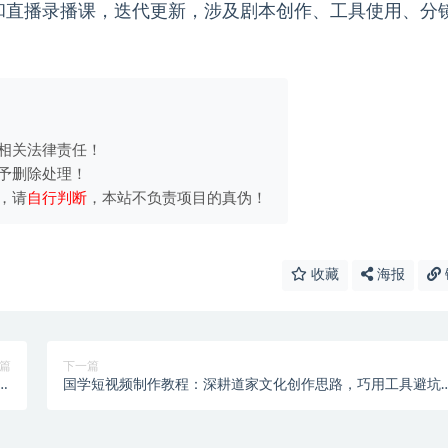
和直播录播课，迭代更新，涉及剧本创作、工具使用、分
相关法律责任！
予删除处理！
，请
自行判断
，本站不负责项目的真伪！
收藏
海报
篇
下一篇
示词
国学短视频制作教程：深耕道家文化创作思路，巧用工具避坑
果
效完成作品制作