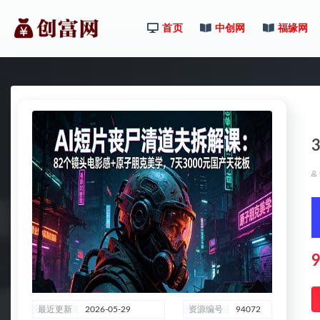
首页
中创网
福缘网
全部
9
最近更新
2026-05-29
资源编号
94072