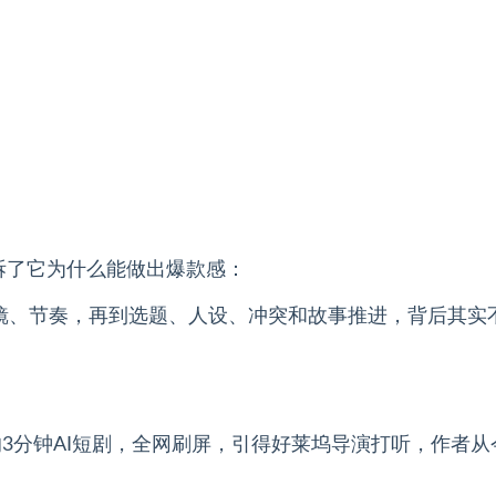
？
拆了它为什么能做出爆款感：
镜、节奏，再到选题、人设、冲突和故事推进，背后其实
的3分钟AI短剧，全网刷屏，引得好莱坞导演打听，作者从