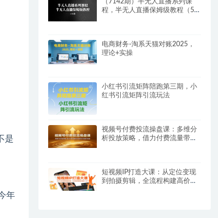
（7142期）半无人直播系列课
程，半无人直播保姆级教程（5
节课）
电商财务-淘系天猫对账2025，
理论+实操
小红书引流矩阵陪跑第三期，小
红书引流矩阵引流玩法
视频号付费投流操盘课：多维分
不是
析投放策略，借力付费流量带动
自然流长效增长收益
短视频IP打造大课：从定位变现
到拍摄剪辑，全流程构建高价值
个人IP
今年