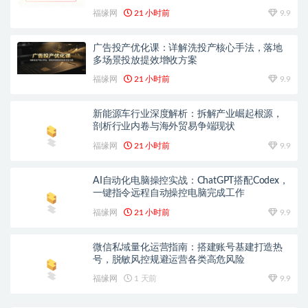
福缘网
21 小时前
9.9
广告投产优化课：详解洗投产核心手法，落地
多场景投放提效增收方案
福缘网
21 小时前
9.9
新能源车行业深度解析：拆解产业崛起根源，
剖析行业内卷与海外贸易争端现状
福缘网
21 小时前
9.9
AI自动化电脑操控实战：ChatGPT搭配Codex，
一键指令远程自动操控电脑完成工作
福缘网
21 小时前
9.9
微信私域量化运营指南：搭建账号基建打造热
号，脱敏风控规避运营各类高危风险
福缘网
1 天前
9.9