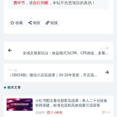
费环节
，请
自行判断
，本站不负责项目的真伪！
收藏
海报
链接
上一篇
全域文推新玩法：收益模式为CPA、CPS佣金，多重变
现方式
下一篇
（18654期）微信小店实战课｜24-26年更新，开店选
品供应链推广全流程，快速出单盈利
相关文章
小红书图文量化获客实战课：单人二十台设备
矩阵搭建，标准化流程高效批量引流获客
福缘网
7 小时前
9.9