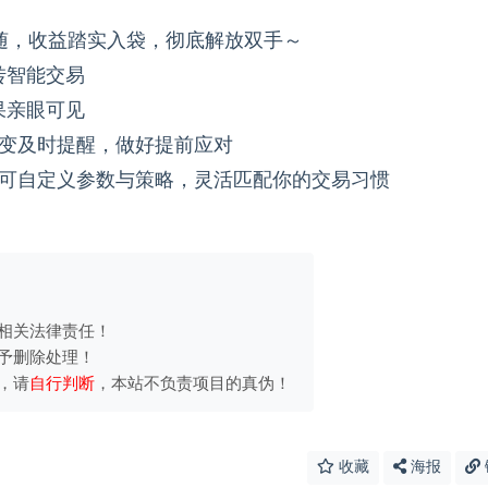
随，收益踏实入袋，彻底解放双手～
转智能交易
果亲眼可见
突变及时提醒，做好提前应对
，可自定义参数与策略，灵活匹配你的交易习惯
相关法律责任！
予删除处理！
，请
自行判断
，本站不负责项目的真伪！
收藏
海报