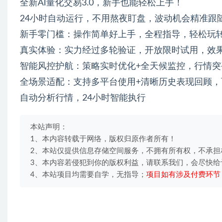
全新AI量化交易3.0，新手也能轻松上手！
24小时自动运行，不用熬夜盯盘，波动机会精准跟
新手零门槛：操作简单好上手，全程指导，轻松玩
真实体验：实力经过多轮验证，开放限时试用，效
智能风控护航：策略实时优化+全天候监控，行情
全场景适配：支持多平台使用+清晰历史表现回顾
自动分析行情，24小时智能执行
本站声明：
1、本内容转载于网络，版权归原作者所有！
2、本站仅提供信息存储空间服务，不拥有所有权，不承担
3、本内容若侵犯到你的版权利益，请联系我们，会尽快给
4、本站项目均需要自学，无指导；
项目如有涉及付费环节