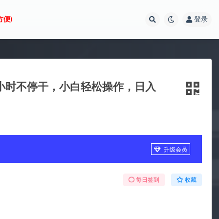
方便)
登录
4小时不停干，小白轻松操作，日入
升级会员
每日签到
收藏