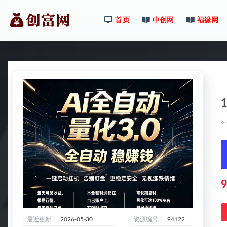
首页
中创网
福缘网
全部
9
最近更新
2026-05-30
资源编号
94122