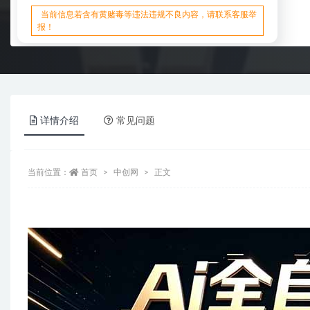
当前信息若含有黄赌毒等违法违规不良内容，请联系客服举
报！
详情介绍
常见问题
当前位置：
首页
中创网
正文