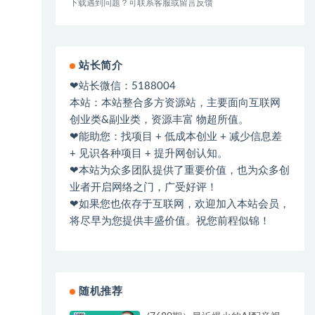
下载遇到问题？可联系客服或留言反馈
站长简介
❤站长微信：5188004
本站：本站整合多方资源站，主要面向互联网
创业类&副业类，资源丰富 物超所值。
❤能助您：找项目 + 低成本创业 + 减少信息差
+ 见识各种项目 + 提升网创认知。
❤本站为众多团队提供了重要价值，也为众多创
业者开启网络之门，广受好评！
❤如果您也依存于互联网，欢迎加入本站会员，
将尽早为您提供丰盛价值。祝您前程似锦！
随机推荐