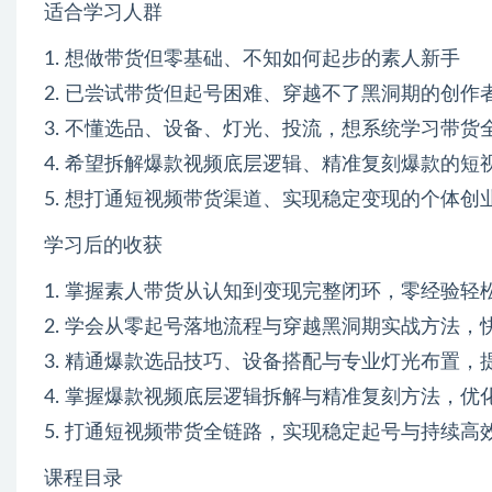
适合学习人群
1. 想做带货但零基础、不知如何起步的素人新手
2. 已尝试带货但起号困难、穿越不了黑洞期的创作
3. 不懂选品、设备、灯光、投流，想系统学习带货
4. 希望拆解爆款视频底层逻辑、精准复刻爆款的短
5. 想打通短视频带货渠道、实现稳定变现的个体创
学习后的收获
1. 掌握素人带货从认知到变现完整闭环，零经验轻
2. 学会从零起号落地流程与穿越黑洞期实战方法，
3. 精通爆款选品技巧、设备搭配与专业灯光布置，
4. 掌握爆款视频底层逻辑拆解与精准复刻方法，优
5. 打通短视频带货全链路，实现稳定起号与持续高
课程目录