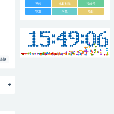
视频
视频制作
视频号
赛道
闲鱼
项目
链接
变