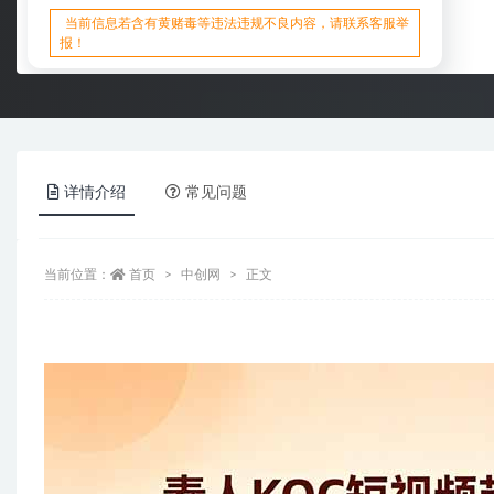
当前信息若含有黄赌毒等违法违规不良内容，请联系客服举
报！
详情介绍
常见问题
当前位置：
首页
中创网
正文