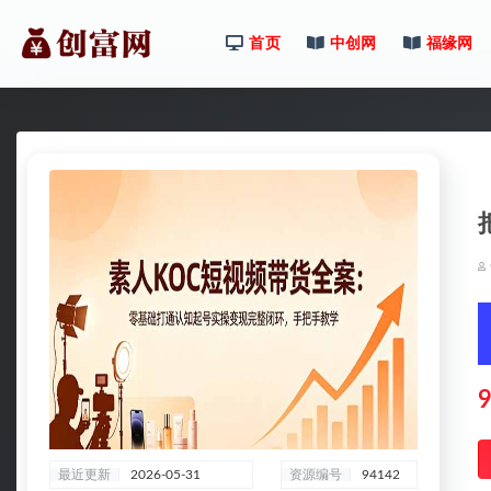
首页
中创网
福缘网
全部
9
最近更新
2026-05-31
资源编号
94142