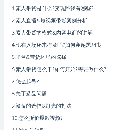
1.素人带货是什么?变现路径有哪些?
2.素人直播&短视频带货案例分析
3.素人带货的模式&内容电商的讲解
4.现在入场还来得及吗?如何穿越黑洞期
5.平台&带货环境的选择
6.素人带货怎么干?如何开始?需要做什么?
7.怎么起号?
8.关于选品问题
9.设备的选择&灯光的打法
10.怎么拆解爆款视频?