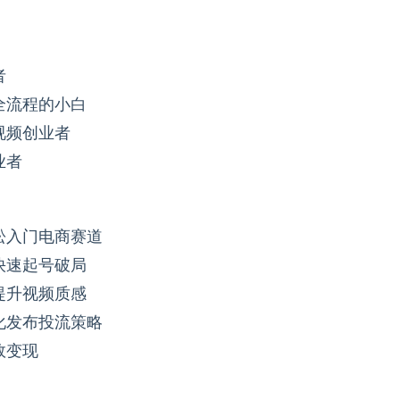
者
全流程的小白
视频创业者
业者
松入门电商赛道
快速起号破局
提升视频质感
化发布投流策略
效变现