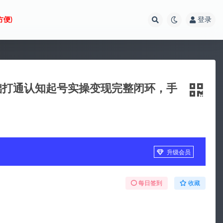
方便)
登录
基础打通认知起号实操变现完整闭环，手
升级会员
每日签到
收藏