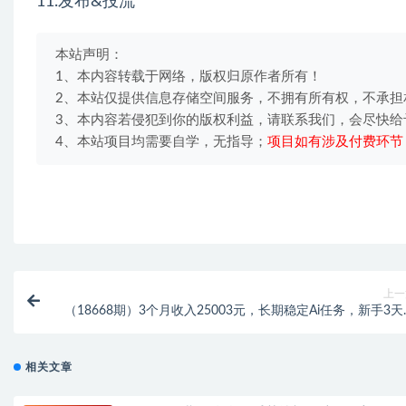
11.发布&投流
本站声明：
1、本内容转载于网络，版权归原作者所有！
2、本站仅提供信息存储空间服务，不拥有所有权，不承担
3、本内容若侵犯到你的版权利益，请联系我们，会尽快给
4、本站项目均需要自学，无指导；
项目如有涉及付费环节
上一
（18668期）3个月收入25003元，长期稳定Ai任务，新手3天
门 全民可做
相关文章