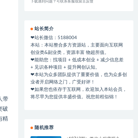
下载遇到问题？可联系客服或留言反馈
站长简介
❤站长微信：5188004
本站：本站整合多方资源站，主要面向互联网
创业类&副业类，资源丰富 物超所值。
❤能助您：找项目 + 低成本创业 + 减少信息差
+ 见识各种项目 + 提升网创认知。
❤本站为众多团队提供了重要价值，也为众多创
业者开启网络之门，广受好评！
❤如果您也依存于互联网，欢迎加入本站会员，
将尽早为您提供丰盛价值。祝您前程似锦！
人带
突破
与精
随机推荐