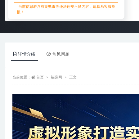
当前信息若含有黄赌毒等违法违规不良内容，请联系客服举
报！
详情介绍
常见问题
当前位置：
首页
福缘网
正文