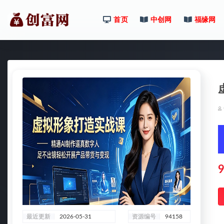
首页
中创网
福缘网
全部
9
最近更新
2026-05-31
资源编号
94158