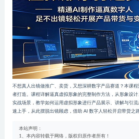
不想真人出镜做推广、卖货，又想深耕数字产品赛道？本课程聚
者打造。课程详解逼真虚拟形象的完整制作方法，从形象设计
实战场景，教学如何运用虚拟形象进行产品展示、讲解与引流
速上手，从此摆脱出镜顾虑，借助 AI 数字人轻松开启带货之
本站声明：
1、本内容转载于网络，版权归原作者所有！