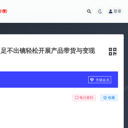
方便)
登录
，足不出镜轻松开展产品带货与变现
升级会员
每日签到
收藏