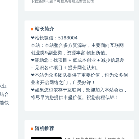
下载遇到问题？可联系客服或留言反馈
站长简介
❤站长微信：5188004
本站：本站整合多方资源站，主要面向互联网
创业类&副业类，资源丰富 物超所值。
❤能助您：找项目 + 低成本创业 + 减少信息差
+ 见识各种项目 + 提升网创认知。
❤本站为众多团队提供了重要价值，也为众多创
业者开启网络之门，广受好评！
从业
❤如果您也依存于互联网，欢迎加入本站会员，
结合
将尽早为您提供丰盛价值。祝您前程似锦！
能快
随机推荐