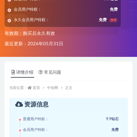
会员用户特权：
免费
永久会员用户特权：
免费
推荐
有效期：购买后永久有效
最近更新：2026年05月31日
详情介绍
常见问题
当前位置：
首页
中创网
正文
资源信息
普通用户特权：
9.9钻石
会员用户特权：
免费