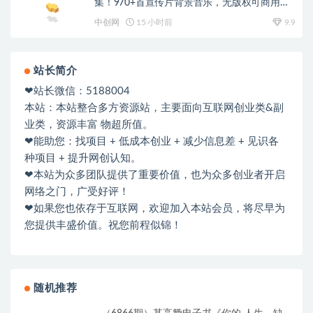
集！970+首宣传片背景音乐，无版权可商用大
气素材，分类清晰，高质量内容
中创网
15 小时前
9.9
站长简介
❤站长微信：5188004
本站：本站整合多方资源站，主要面向互联网创业类&副
业类，资源丰富 物超所值。
❤能助您：找项目 + 低成本创业 + 减少信息差 + 见识各
种项目 + 提升网创认知。
❤本站为众多团队提供了重要价值，也为众多创业者开启
网络之门，广受好评！
❤如果您也依存于互联网，欢迎加入本站会员，将尽早为
您提供丰盛价值。祝您前程似锦！
随机推荐