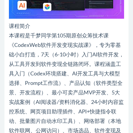
课程简介
本课程是千梦同学第105期原创众筹技术课
《CodexWeb软件开发变现实战课》，专为零基
础小白打造，7天（6-10小时）入门AI软件开发，
从工具开发到软件变现全链路闭环。课程涵盖工
具入门（Codex环境搭建、AI开发工具与大模型
选择、Prompt工作流）、产品认知（软件类型全
景、开发流程）、最小可卖产品MVP开发、5大
实战案例（AI阅读器/资料消化器、24小时内容监
控系统、网页项目助理插件、API+快捷指令联
动、批量图片自动水印工具）、网络部署（本地
软件联网、公网访问）、市场选品、软件变现及