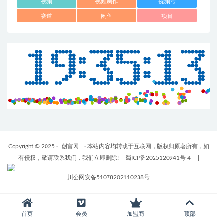
视频
视频制作
视频号
赛道
闲鱼
项目
Copyright © 2025 ·
创富网
· 本站内容均转载于互联网，版权归原著所有，如
有侵权，敬请联系我们，我们立即删除!
|
蜀ICP备2025120941号-4
|
川公网安备51078202110238号
首页
会员
加盟商
顶部