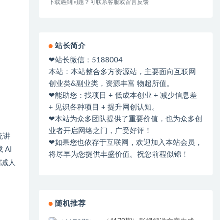
下载遇到问题？可联系客服或留言反馈
站长简介
❤站长微信：5188004
本站：本站整合多方资源站，主要面向互联网
创业类&副业类，资源丰富 物超所值。
❤能助您：找项目 + 低成本创业 + 减少信息差
+ 见识各种项目 + 提升网创认知。
❤本站为众多团队提供了重要价值，也为众多创
业者开启网络之门，广受好评！
统讲
❤如果您也依存于互联网，欢迎加入本站会员，
AI
将尽早为您提供丰盛价值。祝您前程似锦！
缩减人
随机推荐