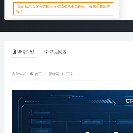
当前信息若含有黄赌毒等违法违规不良内容，请联系客服举
报！
详情介绍
常见问题
当前位置：
首页
福缘网
正文