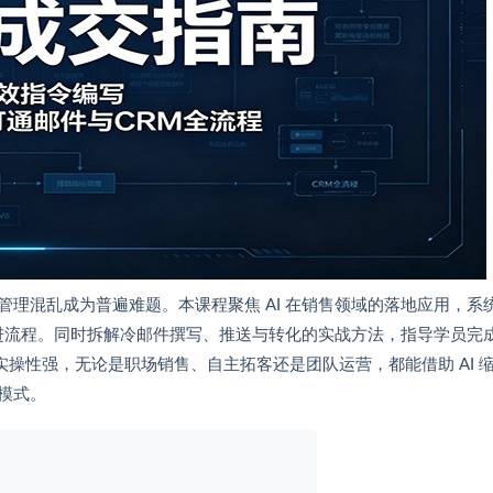
理混乱成为普遍难题。本课程聚焦 AI 在销售领域的落地应用，系
进流程。同时拆解冷邮件撰写、推送与转化的实战方法，指导学员完成 
实操性强，无论是职场销售、自主拓客还是团队运营，都能借助 AI 
模式。