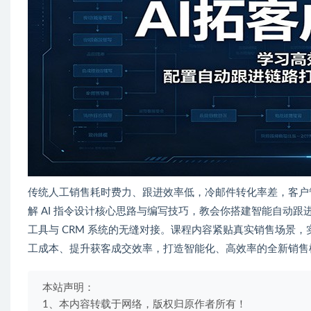
传统人工销售耗时费力、跟进效率低，冷邮件转化率差，客户管
解 AI 指令设计核心思路与编写技巧，教会你搭建智能自动跟
工具与 CRM 系统的无缝对接。课程内容紧贴真实销售场景，
工成本、提升获客成交效率，打造智能化、高效率的全新销售
本站声明：
1、本内容转载于网络，版权归原作者所有！