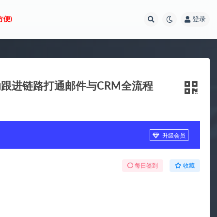
方便)
登录
动跟进链路打通邮件与CRM全流程
升级会员
每日签到
收藏