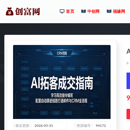
首页
中创网
福缘网
全部
9
最近更新
2026-05-31
资源编号
94172