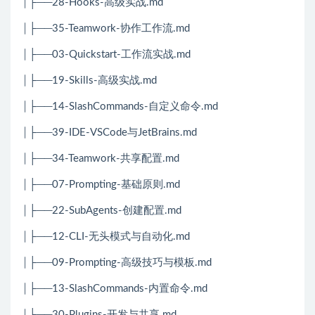
│├──28-Hooks-高级实战.md
│├──35-Teamwork-协作工作流.md
│├──03-Quickstart-工作流实战.md
│├──19-Skills-高级实战.md
│├──14-SlashCommands-自定义命令.md
│├──39-IDE-VSCode与JetBrains.md
│├──34-Teamwork-共享配置.md
│├──07-Prompting-基础原则.md
│├──22-SubAgents-创建配置.md
│├──12-CLI-无头模式与自动化.md
│├──09-Prompting-高级技巧与模板.md
│├──13-SlashCommands-内置命令.md
│├──30-Plugins-开发与共享.md