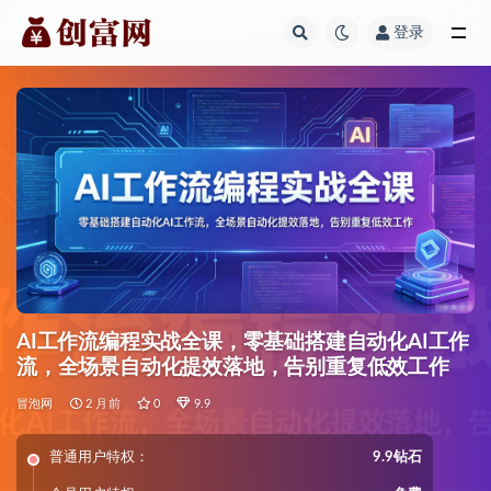
登录
全部
AI工作流编程实战全课，零基础搭建自动化AI工作
流，全场景自动化提效落地，告别重复低效工作
冒泡网
2 月前
0
9.9
普通用户特权：
9.9钻石