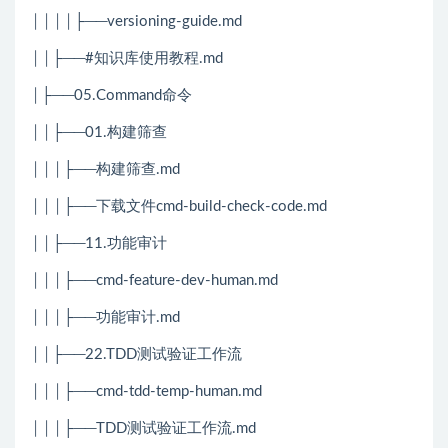
││││├──versioning-guide.md
││├──#知识库使用教程.md
│├──05.Command命令
││├──01.构建筛查
│││├──构建筛查.md
│││├──下载文件cmd-build-check-code.md
││├──11.功能审计
│││├──cmd-feature-dev-human.md
│││├──功能审计.md
││├──22.TDD测试验证工作流
│││├──cmd-tdd-temp-human.md
│││├──TDD测试验证工作流.md