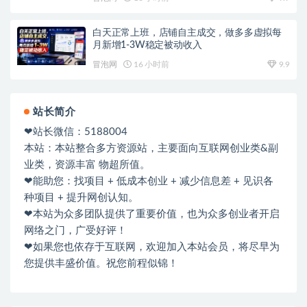
白天正常上班，店铺自主成交，做多多虚拟每
月新增1-3W稳定被动收入
冒泡网
16 小时前
9.9
站长简介
❤站长微信：5188004
本站：本站整合多方资源站，主要面向互联网创业类&副
业类，资源丰富 物超所值。
❤能助您：找项目 + 低成本创业 + 减少信息差 + 见识各
种项目 + 提升网创认知。
❤本站为众多团队提供了重要价值，也为众多创业者开启
网络之门，广受好评！
❤如果您也依存于互联网，欢迎加入本站会员，将尽早为
您提供丰盛价值。祝您前程似锦！