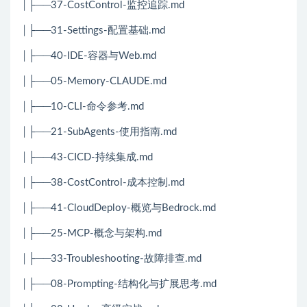
│├──37-CostControl-监控追踪.md
│├──31-Settings-配置基础.md
│├──40-IDE-容器与Web.md
│├──05-Memory-CLAUDE.md
│├──10-CLI-命令参考.md
│├──21-SubAgents-使用指南.md
│├──43-CICD-持续集成.md
│├──38-CostControl-成本控制.md
│├──41-CloudDeploy-概览与Bedrock.md
│├──25-MCP-概念与架构.md
│├──33-Troubleshooting-故障排查.md
│├──08-Prompting-结构化与扩展思考.md