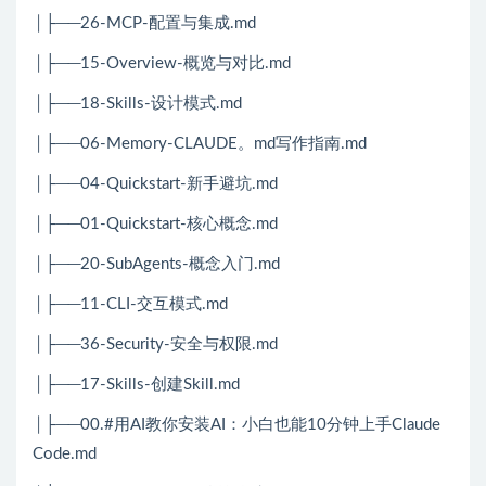
│├──26-MCP-配置与集成.md
│├──15-Overview-概览与对比.md
│├──18-Skills-设计模式.md
│├──06-Memory-CLAUDE。md写作指南.md
│├──04-Quickstart-新手避坑.md
│├──01-Quickstart-核心概念.md
│├──20-SubAgents-概念入门.md
│├──11-CLI-交互模式.md
│├──36-Security-安全与权限.md
│├──17-Skills-创建Skill.md
│├──00.#用AI教你安装AI：小白也能10分钟上手Claude
Code.md