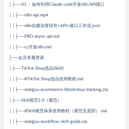
│├──01.：如何利用Claude code开发n8n API接口
││├──n8n-api.mp4
││├──n8n自建深度研究+API+接口工作流.json
││├──PRD-async-api.md
││├──cc开发n8n.md
├──会员专属资源
│├──TikTok Shop选品(Skill)
││├──#TikTok Shop选品使用教程.md
││├──xiangyu-ecommerce-tiktokshop-tracking.zip
│├──Skill规范2.0（规范）
││├──#Skill规范体系使用教程（规范见底部）.md
││├──xiangyu-workflow-skill-guide.zip