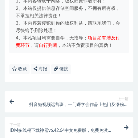
1、本内容转载于网络，版权归原作者所有！
2、本站仅提供信息存储空间服务，不拥有所有权，
不承担相关法律责任！
3、本内容若侵犯到你的版权利益，请联系我们，会
尽快给予删除处理！
4、本站项目均需要自学，无指导；
项目如有涉及付
费环节
，请
自行判断
，本站不负责项目的真伪！
收藏
海报
链接
上一篇
抖音短视频运营班，一门课学会作品上热门及涨粉技
巧，引流转化剪辑变现（2026年5月）
下一篇
IDM多线程下载神器v6.42.64中文免费版，免费免激
活，可以下载网页视频（例如飞书文档内的视频）