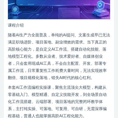
课程介绍
随着AI生产力全面普及，单纯的AI提问、文案生成早已无法
满足职场进阶、项目落地、副业增效的需求。当下真正的
高阶核心能力，是自定义AI工作流、搭建自动化技能、落
地模型工程化。多数从业者、技术爱好者、自媒体创业
者，只会套用现成AI工具，不会自主配置、开发、部署专
属工作流，日常重复性工作耗费大量时间，无法实现效率
翻倍、项目规模化落地，错失AI时代的核心红利。
本套AI工作流编程实操课，聚焦主流顶尖大模型，构建从
零基础入门、模型精通、自定义技能开发，到全场景自动
化工作流搭建、云端部署、项目落地的完整闭环教学体
系，主打纯实操、可落地、可复用、可自研，无需深厚编
程基础，普通人也能掌握高阶AI工程化能力。