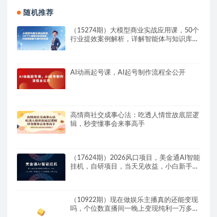
随机推荐
（15274期）大模型商业实战应用课，50个
行业提效案例解析，详解智能体与知识库搭
建
AI动画起号课，AI起号制作流程全公开
高情商社交成事心法：吃透人情世故底层逻
辑，秒变懂事会来事高手
（17624期）2026风口项目，美金通AI智能
挂机，自研项目，当天见收益，小白新手可
快速上手
（10922期）现在做娱乐主播真的还能变现
吗，个位数直播间一晚上变现纯利一万多，