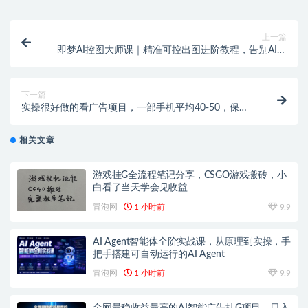
上一篇
即梦AI控图大师课｜精准可控出图进阶教程，告别AI乱
生成，一键拿捏商用精图能力
下一篇
实操很好做的看广告项目，一部手机平均40-50，保底
30单机一天
相关文章
游戏挂G全流程笔记分享，CSGO游戏搬砖，小
白看了当天学会见收益
冒泡网
1 小时前
9.9
AI Agent智能体全阶实战课，从原理到实操，手
把手搭建可自动运行的AI Agent
冒泡网
1 小时前
9.9