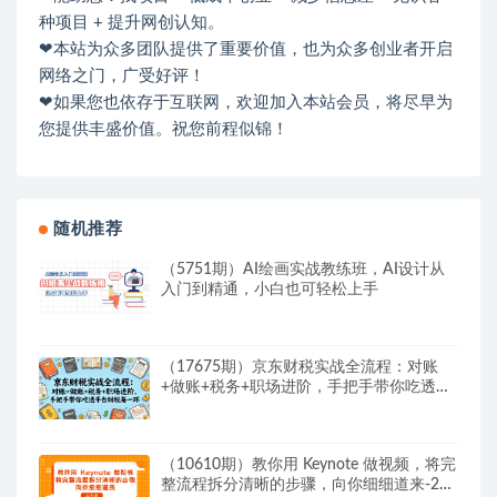
种项目 + 提升网创认知。
❤本站为众多团队提供了重要价值，也为众多创业者开启
网络之门，广受好评！
❤如果您也依存于互联网，欢迎加入本站会员，将尽早为
您提供丰盛价值。祝您前程似锦！
随机推荐
（5751期）AI绘画实战教练班，AI设计从
入门到精通，小白也可轻松上手
（17675期）京东财税实战全流程：对账
+做账+税务+职场进阶，手把手带你吃透平
台财税每一环
（10610期）教你用 Keynote 做视频，将完
整流程拆分清晰的步骤，向你细细道来-22