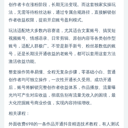
创作者卡在涨粉阶段，长期无法变现。而这套独家实操玩
法，无需等待粉丝达标，通过专属合规路径，直接解锁创
作者收益权限，提前开启账号盈利模式。
玩法适配绝大多数内容赛道，尤其适合文案账号、搞笑短
视频账号、情感语录、日常剪辑、原创内容等各类创作型
账号，适配人群极广。不管是新手新号、粉丝基数低的账
号，还是长期没开通收益的老账号，都可以套用这套方法
激活收益功能。
整套操作简单易懂、全程无复杂步骤，零基础小白、普通
创作者均可独立操作，一次性开通长久受用。成功开通
后，账号将解锁完整创作者收益体系，作品播放、流量曝
光均可产生对应收益，彻底告别有流量无收入的困境，最
大化挖掘账号商业价值，实现内容持续增收。
相关课程：
外面收费698的一条作品开通抖音精选技术教程，有人测试