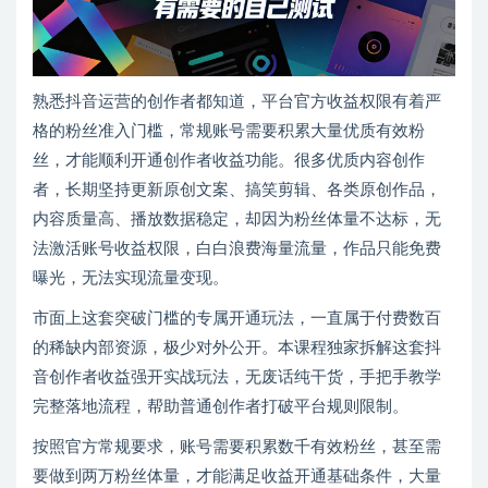
熟悉抖音运营的创作者都知道，平台官方收益权限有着严
格的粉丝准入门槛，常规账号需要积累大量优质有效粉
丝，才能顺利开通创作者收益功能。很多优质内容创作
者，长期坚持更新原创文案、搞笑剪辑、各类原创作品，
内容质量高、播放数据稳定，却因为粉丝体量不达标，无
法激活账号收益权限，白白浪费海量流量，作品只能免费
曝光，无法实现流量变现。
市面上这套突破门槛的专属开通玩法，一直属于付费数百
的稀缺内部资源，极少对外公开。本课程独家拆解这套抖
音创作者收益强开实战玩法，无废话纯干货，手把手教学
完整落地流程，帮助普通创作者打破平台规则限制。
按照官方常规要求，账号需要积累数千有效粉丝，甚至需
要做到两万粉丝体量，才能满足收益开通基础条件，大量