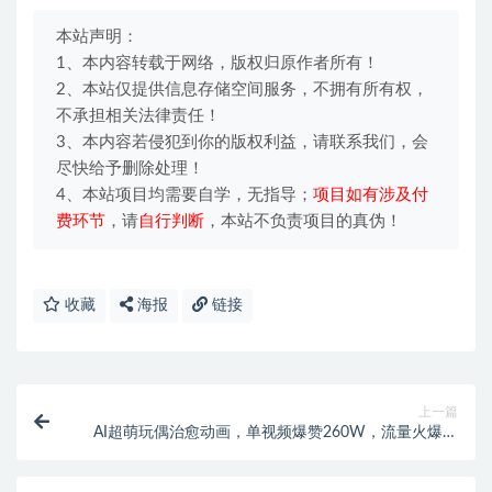
本站声明：
1、本内容转载于网络，版权归原作者所有！
2、本站仅提供信息存储空间服务，不拥有所有权，
不承担相关法律责任！
3、本内容若侵犯到你的版权利益，请联系我们，会
尽快给予删除处理！
4、本站项目均需要自学，无指导；
项目如有涉及付
费环节
，请
自行判断
，本站不负责项目的真伪！
收藏
海报
链接
上一篇
AI超萌玩偶治愈动画，单视频爆赞260W，流量火爆，
适合新手小白（附保姆级教程）