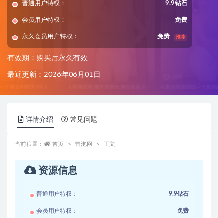
普通用户特权：
9.9钻石
会员用户特权：
免费
永久会员用户特权：
免费
推荐
有效期：购买后永久有效
最近更新：2026年06月01日
详情介绍
常见问题
当前位置：
首页
冒泡网
正文
资源信息
普通用户特权：
9.9钻石
会员用户特权：
免费