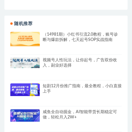
随机推荐
（14981期）小红书引流2.0教程，账号诊
断与爆款拆解，七天起号SOP实战指南
视频号人性玩法，让你起号，广告双份收
入，副业好选择
短剧12月份推广指南，最全教程，小白直接
上手
咸鱼全自动掘金，AI智能带货长期稳定可
做，轻松月入2W+