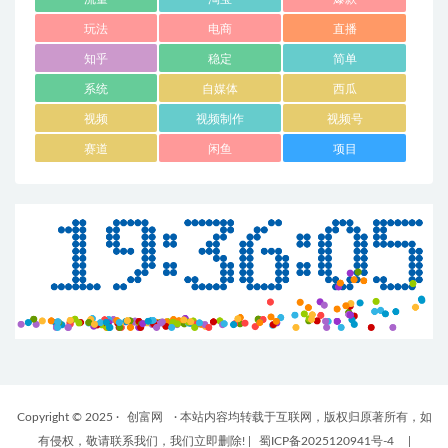
玩法
电商
直播
知乎
稳定
简单
系统
自媒体
西瓜
视频
视频制作
视频号
赛道
闲鱼
项目
Copyright © 2025 ·
创富网
· 本站内容均转载于互联网，版权归原著所有，如
有侵权，敬请联系我们，我们立即删除!
|
蜀ICP备2025120941号-4
|