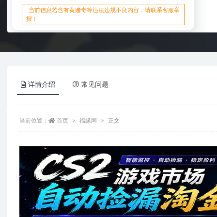
当前信息若含有黄赌毒等违法违规不良内容，请联系客服举
报！
详情介绍
常见问题
当前位置：
首页
福缘网
正文