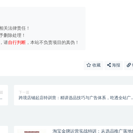
相关法律责任！
予删除处理！
，请
自行判断
，本站不负责项目的真伪！
收藏
海报
篇
下一篇
镜
跨境店铺起店特训营：精讲选品技巧与广告体系，吃透全站广
）
切换及流量调控逻辑
淘宝金牌运营实战特训：从选品推广落地