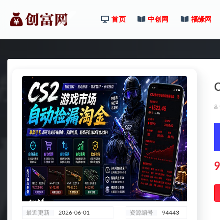
首页
中创网
福缘网
全部
9
最近更新
2026-06-01
资源编号
94443