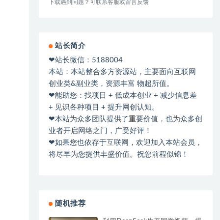
下载遇到问题？可联系客服或留言反馈
站长简介
❤站长微信：5188004
本站：本站整合多方资源站，主要面向互联网
创业类&副业类，资源丰富 物超所值。
❤能助您：找项目 + 低成本创业 + 减少信息差
+ 见识各种项目 + 提升网创认知。
❤本站为众多团队提供了重要价值，也为众多创
业者开启网络之门，广受好评！
❤如果您也依存于互联网，欢迎加入本站会员，
将尽早为您提供丰盛价值。祝您前程似锦！
随机推荐