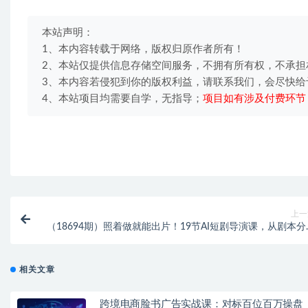
本站声明：
1、本内容转载于网络，版权归原作者所有！
2、本站仅提供信息存储空间服务，不拥有所有权，不承担
3、本内容若侵犯到你的版权利益，请联系我们，会尽快给
4、本站项目均需要自学，无指导；
项目如有涉及付费环节
上一
（18694期）照着做就能出片！19节AI短剧导演课，从剧本分
到对口型剪辑，手把手带你跑通全流程（更新
相关文章
跨境电商脸书广告实战课：对标百位百万操盘