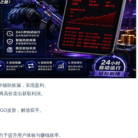
件辅助捡漏，实现盈利。
再高价卖出获取利润。
GO皮肤，解放双手。
致力于提升用户体验与赚钱效率。