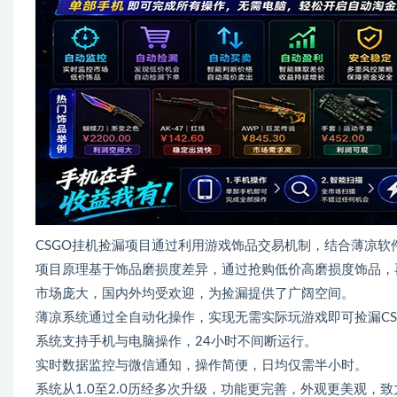
CSGO挂机捡漏项目通过利用游戏饰品交易机制，结合薄凉软
项目原理基于饰品磨损度差异，通过抢购低价高磨损度饰品，
市场庞大，国内外均受欢迎，为捡漏提供了广阔空间。
薄凉系统通过全自动化操作，实现无需实际玩游戏即可捡漏CS
系统支持手机与电脑操作，24小时不间断运行。
实时数据监控与微信通知，操作简便，日均仅需半小时。
系统从1.0至2.0历经多次升级，功能更完善，外观更美观，