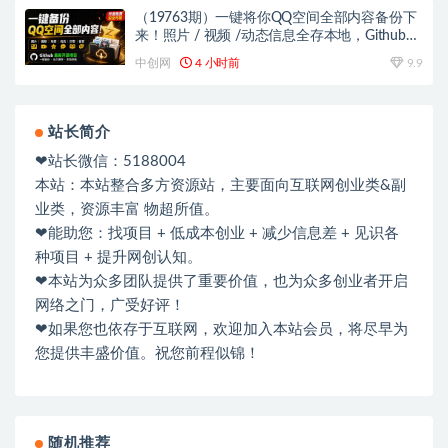
（19763期）一键将你QQ空间全部内容备份下
来！照片 / 视频 /动态信息全存本地，Github最
新开源项目 QzoneArchive
中创网
4 小时前
9.9
站长简介
❤站长微信：5188004
本站：本站整合多方资源站，主要面向互联网创业类&副
业类，资源丰富 物超所值。
❤能助您：找项目 + 低成本创业 + 减少信息差 + 见识各
种项目 + 提升网创认知。
❤本站为众多团队提供了重要价值，也为众多创业者开启
网络之门，广受好评！
❤如果您也依存于互联网，欢迎加入本站会员，将尽早为
您提供丰盛价值。祝您前程似锦！
随机推荐