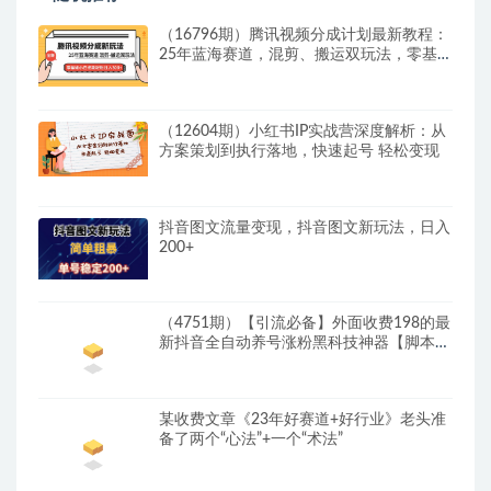
（16796期）腾讯视频分成计划最新教程：
25年蓝海赛道，混剪、搬运双玩法，零基础
小白也能轻松日入300+
（12604期）小红书IP实战营深度解析：从
方案策划到执行落地，快速起号 轻松变现
抖音图文流量变现，抖音图文新玩法，日入
200+
（4751期）【引流必备】外面收费198的最
新抖音全自动养号涨粉黑科技神器【脚本
+教程】
某收费文章《23年好赛道+好行业》老头准
备了两个“心法”+一个“术法”