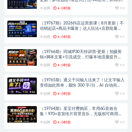
更新，多维选品+渐进式打法+AI应用，从0到1
打造盈利店铺
中创网
4 小时前
9.9
（19767期）2026抖店运营新课｜8月更新｜不
动销起店+商品卡爆发｜达人玩法+店群批量复
制｜轻松玩转抖音小店全域流量
中创网
4 小时前
9.9
（19766期）同城IP30天特训营-更新｜拍摄剪
辑+脚本文案+引流成交，打爆本地流量提升门
店业绩实操教学
中创网
4 小时前
9.9
（19765期）通义千问输入法来了！让文字输入
变得如此简单，最快 300 字/分，AI 自动润
色，说话秒变工整文字
中创网
4 小时前
9.9
（19764期）某宝付费购买，常用6G音效合
集！970+首宣传片背景音乐，无版权可商用大
气素材，分类清晰，高质量内容
中创网
4 小时前
9.9