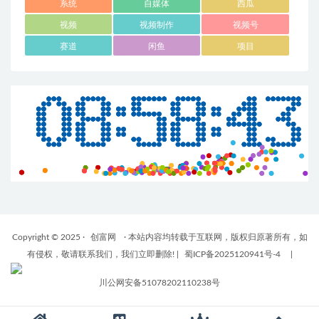
系统
自媒体
西瓜
视频
视频制作
视频号
赛道
闲鱼
项目
Copyright © 2025 ·
创富网
· 本站内容均转载于互联网，版权归原著所有，如
有侵权，敬请联系我们，我们立即删除!
|
蜀ICP备2025120941号-4
|
川公网安备51078202110238号