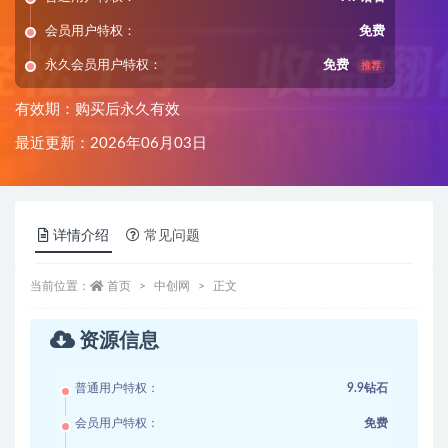
会员用户特权：
免费
永久会员用户特权：
免费
推荐
有效期：购买后永久有效
最近更新：2026年06月03日
详情介绍
常见问题
当前位置：
首页
中创网
正文
资源信息
普通用户特权：
9.9钻石
会员用户特权：
免费