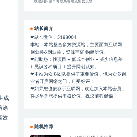
下载遇到问题？可联系客服或留言反馈
站长简介
❤站长微信：5188004
本站：本站整合多方资源站，主要面向互联网
创业类&副业类，资源丰富 物超所值。
❤能助您：找项目 + 低成本创业 + 减少信息差
+ 见识各种项目 + 提升网创认知。
❤本站为众多团队提供了重要价值，也为众多创
业者开启网络之门，广受好评！
❤如果您也依存于互联网，欢迎加入本站会员，
将尽早为您提供丰盛价值。祝您前程似锦！
生成
熔涂
高效
随机推荐