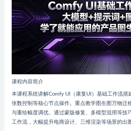
课程内容简介
本课程系统讲解Comfy UI（康复UI）基础工
张数控制等核心节点操作。重点教学图生图万物迁
与重绘幅度调优。通过蒙版修复、多模型混用等技
工作流，大幅提升电商设计、三维渲染等场景的出