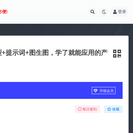
方便)
登录
大模型+提示词+图生图，学了就能应用的产
升级会员
每日签到
收藏