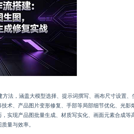
作流搭建方法，涵盖大模型选择、提示词撰写、画布尺寸设置、
移技术、产品图片变形修复、手部等局部细节优化、光影
巧，实现产品图批量生成、材质写实化、画面元素合成等
图质量与效率。