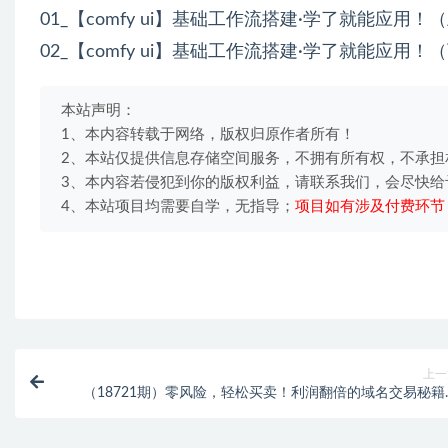
01_【comfy ui】基础工作流搭建·学了就能应用！（
02_【comfy ui】基础工作流搭建·学了就能应用！（
本站声明：
1、本内容转载于网络，版权归原作者所有！
2、本站仅提供信息存储空间服务，不拥有所有权，不承担
3、本内容若侵犯到你的版权利益，请联系我们，会尽快给
4、本站项目均需要自学，无指导；
项目如有涉及付费环节
上一
（18721期）零风险，轻松买卖！利润翻倍的域名交易秘籍
【原创双语字幕