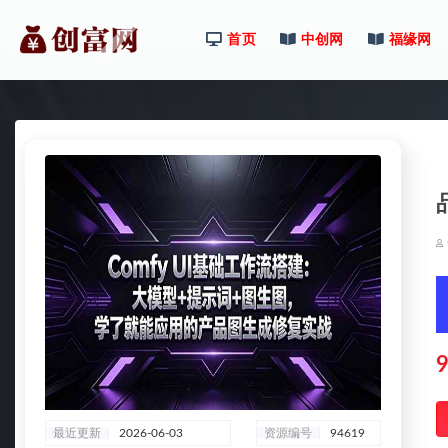
首页
中创网
福缘网
全部
9
最近更新
2026-06-03
资源编号
94619