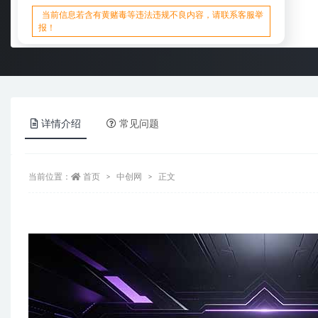
当前信息若含有黄赌毒等违法违规不良内容，请联系客服举
报！
详情介绍
常见问题
当前位置：
首页
中创网
正文